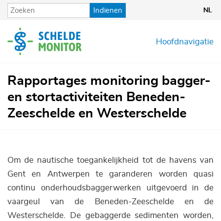
Overslaan
Indienen
NL
en
naar
de
Hoofdnavigatie
inhoud
gaan
Rapportages monitoring bagger-
en stortactiviteiten Beneden-
Zeeschelde en Westerschelde
Om de nautische toegankelijkheid tot de havens van
Gent en Antwerpen te garanderen worden quasi
continu onderhoudsbaggerwerken uitgevoerd in de
vaargeul van de Beneden-Zeeschelde en de
Westerschelde. De gebaggerde sedimenten worden,