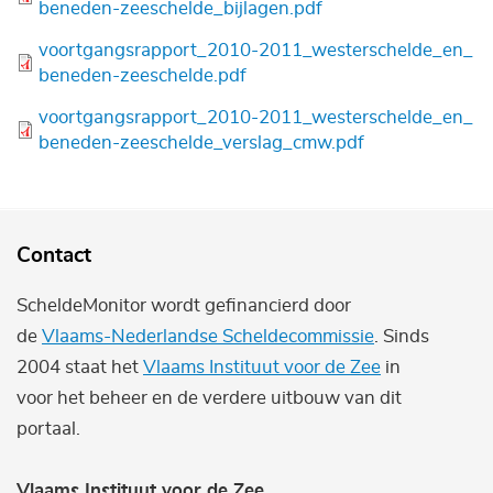
beneden-zeeschelde_bijlagen.pdf
Bestand
voortgangsrapport_2010-2011_westerschelde_en_
beneden-zeeschelde.pdf
Bestand
voortgangsrapport_2010-2011_westerschelde_en_
beneden-zeeschelde_verslag_cmw.pdf
Contact
ScheldeMonitor wordt gefinancierd door
de
Vlaams-Nederlandse Scheldecommissie
. Sinds
2004 staat het
Vlaams Instituut voor de Zee
in
voor het beheer en de verdere uitbouw van dit
portaal.
Vlaams Instituut voor de Zee