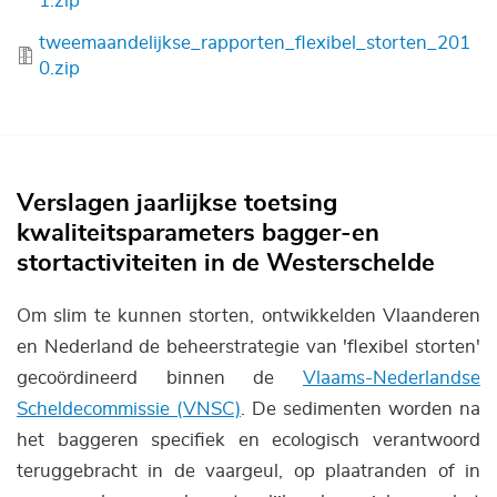
1.zip
Bestand
tweemaandelijkse_rapporten_flexibel_storten_201
0.zip
Verslagen jaarlijkse toetsing
kwaliteitsparameters bagger-en
stortactiviteiten in de Westerschelde
Om slim te kunnen storten, ontwikkelden Vlaanderen
en Nederland de beheerstrategie van 'flexibel storten'
gecoördineerd binnen de
Vlaams-Nederlandse
Scheldecommissie (VNSC)
. De sedimenten worden na
het baggeren specifiek en ecologisch verantwoord
teruggebracht in de vaargeul, op plaatranden of in