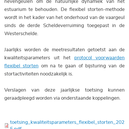
nevengeulen om de natuurlijke dynamiek van het
estuarium te behouden. De flexibel storten-methode
wordt in het kader van het onderhoud van de vaargeul
sinds de derde Scheldeverruiming toegepast in de
Westerschelde.
Jaarlijks worden de meetresultaten getoetst aan de
kwaliteitsparameters uit het
protocol voorwaarden
flexibel storten
om na te gaan of bijsturing van de
stortactiviteiten noodzakelijk is.
Verslagen van deze jaarlijkse toetsing kunnen
geraadpleegd worden via onderstaande koppelingen.
Bestand
toetsing_kwaliteitsparameters_flexibel_storten_202
5.pdf