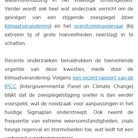
waterhuishouding in het volledige stroomgebied.
Verder wordt ook heel wat onderzoek verricht om de
gevolgen van een stijgende zeespiegel (door
klimaatverandering
) en het
overstromingsgevaar
(bij
extreem tij of grote hoeveelheden neerslag) in te
schatten.
Recente onderzoeken benadrukken de toenemende
urgentie van deze kwesties, mede door de
klimaatverandering. Volgens
een recent rapport van de
IPCC
(Intergovernmental Panel on Climate Change)
blijkt dat de zeespiegelstijging sneller is dan eerder
voorspeld, wat de noodzaak voor aanpassingen in het
huidige Sigmaplan onderstreept. Ook neemt de
frequentie van extreme weersomstandigheden, zoals
hevige regenval en stormvloeden toe, wat leidt tot een