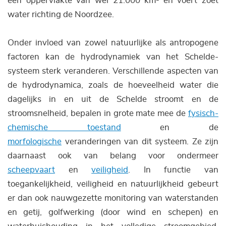
een oppervlakte van wel 21.000 km² en voert zoet
water richting de Noordzee.
Onder invloed van zowel natuurlijke als antropogene
factoren kan de hydrodynamiek van het Schelde-
systeem sterk veranderen. Verschillende aspecten van
de hydrodynamica, zoals de hoeveelheid water die
dagelijks in en uit de Schelde stroomt en de
stroomsnelheid, bepalen in grote mate mee de
fysisch-
chemische toestand
en de
morfologische
veranderingen van dit systeem. Ze zijn
daarnaast ook van belang voor ondermeer
scheepvaart
en
veiligheid
. In functie van
toegankelijkheid, veiligheid en natuurlijkheid gebeurt
er dan ook nauwgezette monitoring van waterstanden
en getij, golfwerking (door wind en schepen) en