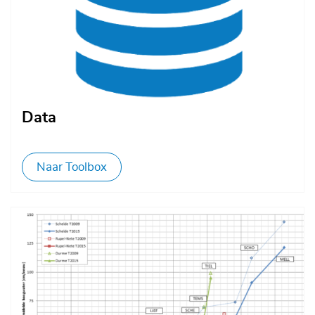
Data
Naar Toolbox
Afbeelding