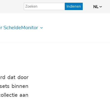
Indienen
NL
r ScheldeMonitor
rd dat door
sets binnen
ollectie aan