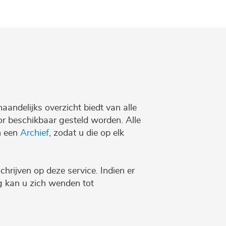
maandelijks overzicht biedt van alle
r beschikbaar gesteld worden. Alle
n een
Archief
, zodat u die op elk
chrijven op deze service. Indien er
ng kan u zich wenden tot