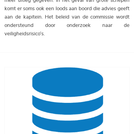
meer uitleg gegeven. In het geval van grote schepen
komt er soms ook een loods aan boord die advies geeft
aan de kapitein. Het beleid van de commissie wordt
ondersteund door onderzoek naar de
veiligheidsrisico’s.
Afbeelding