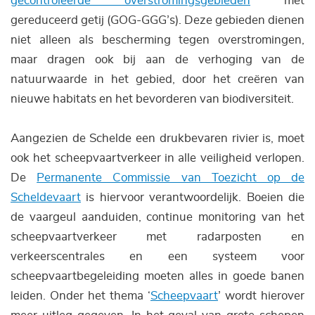
gecontroleerde overstromingsgebieden
met
gereduceerd getij (GOG-GGG’s). Deze gebieden dienen
niet alleen als bescherming tegen overstromingen,
maar dragen ook bij aan de verhoging van de
natuurwaarde in het gebied, door het creëren van
nieuwe habitats en het bevorderen van biodiversiteit.
Aangezien de Schelde een drukbevaren rivier is, moet
ook het scheepvaartverkeer in alle veiligheid verlopen.
De
Permanente Commissie van Toezicht op de
Scheldevaart
is hiervoor verantwoordelijk. Boeien die
de vaargeul aanduiden, continue monitoring van het
scheepvaartverkeer met radarposten en
verkeerscentrales en een systeem voor
scheepvaartbegeleiding moeten alles in goede banen
leiden. Onder het thema ‘
Scheepvaart
’ wordt hierover