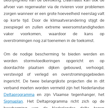
bedrijvigheid van de bevolking. Daarnaast kan ook de
afvoer van regenwater via de rivieren voor problemen
zorgen wanneer er een grote hoeveelheid neerslag valt
op korte tijd. Door de klimaatverandering stijgt de
zeespiegel en zullen extreme weersomstandigheden
vaker voorkomen, waardoor de kans op
overstromingen nog zal toenemen in de toekomst.
Om de nodige bescherming te bieden werden en
worden stormvloedkeringen opgericht en op
doordachte plaatsen dijken gebouwd, verhoogd,
verstevigd of verlegd en overstromingsgebieden
ingericht. De twee belangrijkste projecten die in dit
verband moeten worden vermeld zijn het Nederlandse
Deltaprogramma
en zijn Vlaamse tegenhanger, het
Sigmaplan
. Het Deltaprogramma richt zich op de