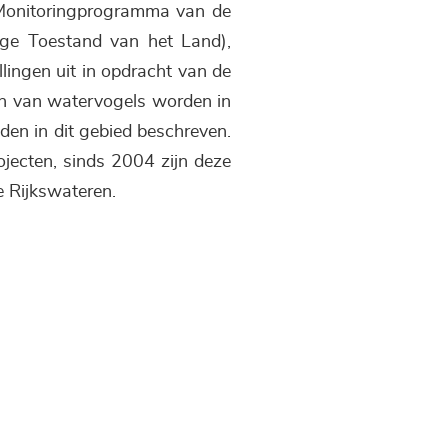
h Monitoringprogramma van de
ige Toestand van het Land),
llingen uit in opdracht van de
gen van watervogels worden in
den in dit gebied beschreven.
jecten, sinds 2004 zijn deze
e Rijkswateren.