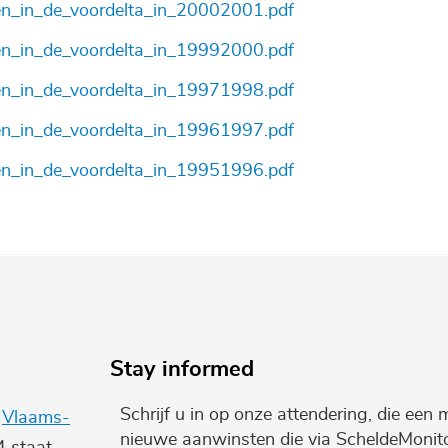
n_in_de_voordelta_in_20002001.pdf
n_in_de_voordelta_in_19992000.pdf
n_in_de_voordelta_in_19971998.pdf
n_in_de_voordelta_in_19961997.pdf
n_in_de_voordelta_in_19951996.pdf
Stay informed
Schrijf u in op onze attendering, die een 
e
Vlaams-
nieuwe aanwinsten die via ScheldeMonito
4 staat