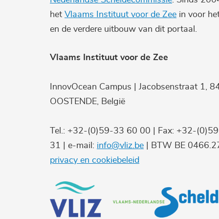
het
Vlaams Instituut voor de Zee
in voor he
en de verdere uitbouw van dit portaal.
Vlaams Instituut voor de Zee
InnovOcean Campus | Jacobsenstraat 1, 8
OOSTENDE, België
Tel.: +32-(0)59-33 60 00 | Fax: +32-(0)5
31 | e-mail:
info@vliz.be
| BTW BE 0466.27
privacy en cookiebeleid