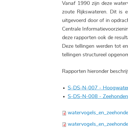
Vanaf 1990 zijn deze waterv
zoute Rijkswateren. Dit is
uitgevoerd door of in opdrach
Centrale Informatievoorzieni
deze rapporten ook de result
Deze tellingen werden tot e
tellingen structureel opgen
Rapporten hieronder beschrij
S-DS-N-007 - Hoogwaterv
S-DS-N-008 - Zeehonden
Bestand
watervogels_en_zeehonde
Bestand
watervogels_en_zeehonde