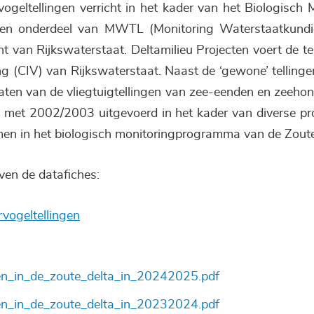
ogeltellingen verricht in het kader van het Biologisc
 een onderdeel van MWTL (Monitoring Waterstaatkund
t van Rijkswaterstaat. Deltamilieu Projecten voert de te
ng (CIV) van Rijkswaterstaat. Naast de ‘gewone’ tellin
aten van de vliegtuigtellingen van zee-eenden en zeehon
n met 2002/2003 uitgevoerd in het kader van diverse pro
omen in het biologisch monitoringprogramma van de Zout
ven de datafiches:
ogeltellingen
n_in_de_zoute_delta_in_20242025.pdf
n_in_de_zoute_delta_in_20232024.pdf