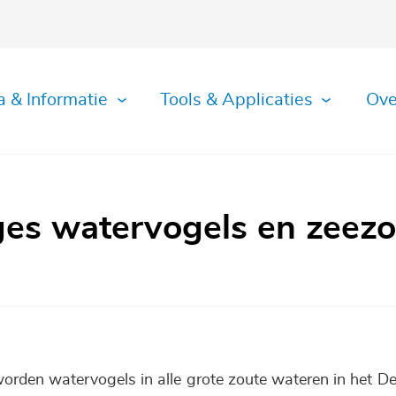
a & Informatie
Tools & Applicaties
Ove
ages watervogels en zeezo
rden watervogels in alle grote zoute wateren in het De