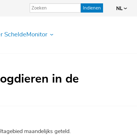
Indienen
NL
r ScheldeMonitor
ogdieren in de
ltagebied maandelijks geteld.