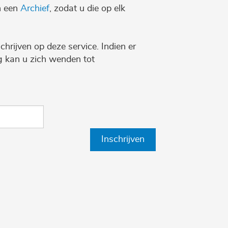
n een
Archief
, zodat u die op elk
chrijven op deze service. Indien er
ng kan u zich wenden tot
Inschrijven