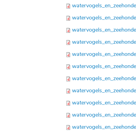
Bestand
watervogels_en_zeehonde
Bestand
watervogels_en_zeehonde
Bestand
watervogels_en_zeehonde
Bestand
watervogels_en_zeehonde
Bestand
watervogels_en_zeehonde
Bestand
watervogels_en_zeehonde
Bestand
watervogels_en_zeehonde
Bestand
watervogels_en_zeehonde
Bestand
watervogels_en_zeehonde
Bestand
watervogels_en_zeehonde
Bestand
watervogels_en_zeehonde