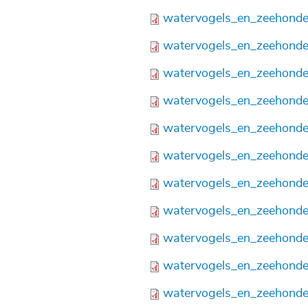
Bestand
watervogels_en_zeehonde
Bestand
watervogels_en_zeehonde
Bestand
watervogels_en_zeehonde
Bestand
watervogels_en_zeehonde
Bestand
watervogels_en_zeehonde
Bestand
watervogels_en_zeehonde
Bestand
watervogels_en_zeehonde
Bestand
watervogels_en_zeehonde
Bestand
watervogels_en_zeehonde
Bestand
watervogels_en_zeehonde
Bestand
watervogels_en_zeehonde