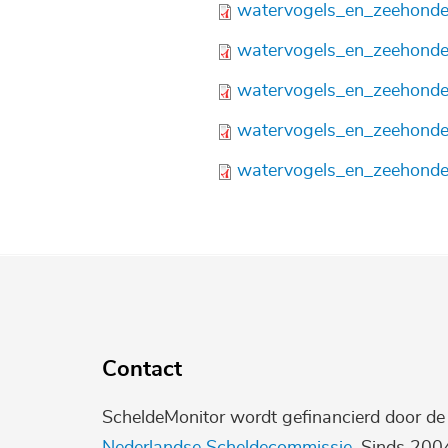
Bestand
watervogels_en_zeehonde
Bestand
watervogels_en_zeehonde
Bestand
watervogels_en_zeehonde
Bestand
watervogels_en_zeehonde
Bestand
watervogels_en_zeehonde
Contact
ScheldeMonitor wordt gefinancierd door d
Nederlandse Scheldecommissie
. Sinds 200