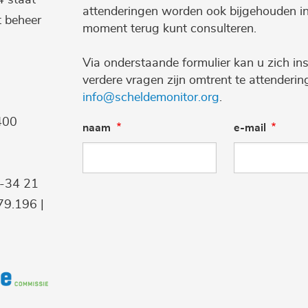
attenderingen worden ook bijgehouden i
t beheer
moment terug kunt consulteren.
Via onderstaande formulier kan u zich ins
verdere vragen zijn omtrent te attenderi
info@scheldemonitor.org
.
400
naam
e-mail
9-34 21
9.196 |