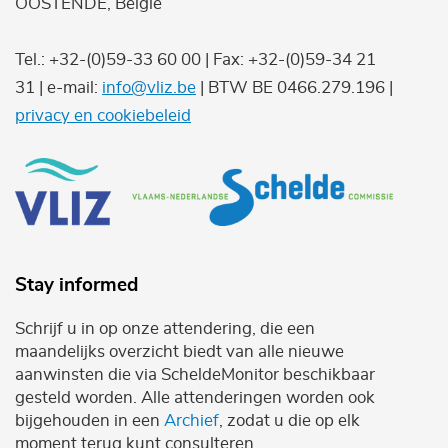
OOSTENDE, België
Tel.: +32-(0)59-33 60 00 | Fax: +32-(0)59-34 21
31 | e-mail:
info@vliz.be
| BTW BE 0466.279.196 |
privacy en cookiebeleid
Stay informed
Schrijf u in op onze attendering, die een
maandelijks overzicht biedt van alle nieuwe
aanwinsten die via ScheldeMonitor beschikbaar
gesteld worden. Alle attenderingen worden ook
bijgehouden in een
Archief
, zodat u die op elk
moment terug kunt consulteren.