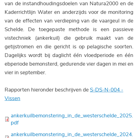
van de instandhoudingsdoelen van Natura2000 en de
Kaderrichtlijn Water en anderzijds voor de monitoring
van de effecten van verdieping van de vaargeul in de
Schelde. De toegepaste methode is een passieve
vistechniek (ankerkuil) die gebruik maakt van de
getijstromen en die gericht is op pelagische soorten.
Dagelijks wordt bij daglicht één vloedperiode en één
ebperiode bemonsterd, gedurende vier dagen in mei en
vier in september.
Rapporten hieronder beschrijven de
S-DS-N-004 -
Vissen
Bestand
ankerkuilbemonstering_in_de_westerschelde_2025.
pdf
Bestand
ankerkuilbemonstering_in_de_westerschelde_2024.