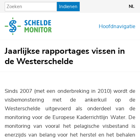
Overslaan
Indienen
NL
en
naar
de
Hoofdnavigatie
inhoud
gaan
Jaarlijkse rapportages vissen in
de Westerschelde
Sinds 2007 (met een onderbreking in 2010) wordt de
visbemonstering met de ankerkuil op de
Westerschelde uitgevoerd als onderdeel van de
monitoring voor de Europese Kaderrichtlijn Water. De
monitoring van vooral het pelagische visbestand is
enerzijds van belang voor het herstel en het behalen