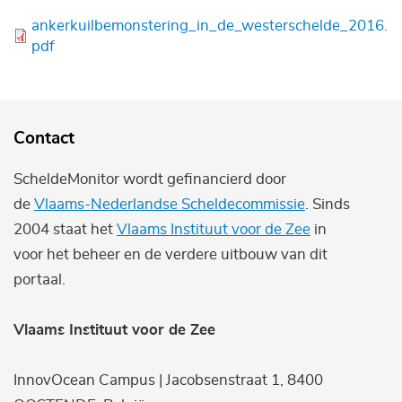
Bestand
ankerkuilbemonstering_in_de_westerschelde_2016.
pdf
Contact
ScheldeMonitor wordt gefinancierd door
de
Vlaams-Nederlandse Scheldecommissie
. Sinds
2004 staat het
Vlaams Instituut voor de Zee
in
voor het beheer en de verdere uitbouw van dit
portaal.
Vlaams Instituut voor de Zee
InnovOcean Campus | Jacobsenstraat 1, 8400