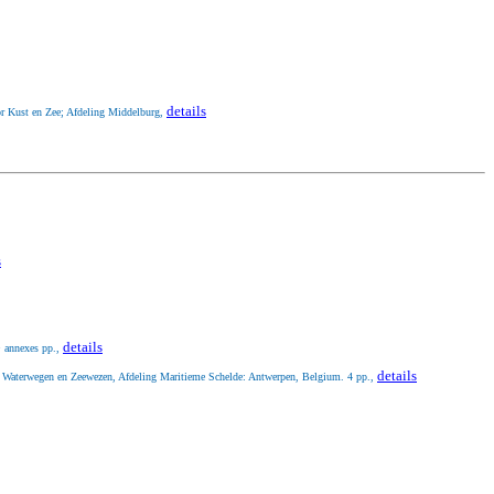
details
or Kust en Zee; Afdeling Middelburg,
s
details
+ annexes pp.,
details
ie Waterwegen en Zeewezen, Afdeling Maritieme Schelde: Antwerpen, Belgium. 4 pp.,