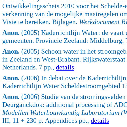
Ontwikkelingsschets 2010 voor het Schelde-e
verkenning van de mogelijke maatregelen om 
Visie te bereiken. Bijlagen.
Werkdocument R
Anon.
(2005) Kaderrichtlijn Water: de vaart 
gemeenten. Provincie Zeeland: Middelburg, 
Anon.
(2005) Schoon water in het stroomgebi
in Zeeland en West-Brabant. Rijkswaterstaa
Netherlands. 7 pp.,
details
Anon.
(2006) In debat over de Kaderrichtlijn
Kaderrichtlijn Water Scheldestroomgebied 15 f
Anon.
(2006) Studie van de stromingsvelden 
Deurganckdok: additional processing of ADCP
Modellen Waterbouwkundig Laboratorium (WL
III, 11 + 230 p. Appendices pp.,
details