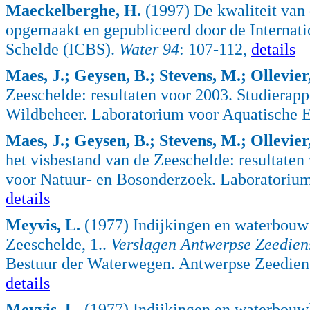
Maeckelberghe, H.
(1997) De kwaliteit van 
opgemaakt en gepubliceerd door de Internat
Schelde (ICBS).
Water 94
: 107-112,
details
Maes, J.; Geysen, B.; Stevens, M.; Ollevier,
Zeeschelde: resultaten voor 2003. Studierapp
Wildbeheer. Laboratorium voor Aquatische E
Maes, J.; Geysen, B.; Stevens, M.; Ollevier,
het visbestand van de Zeeschelde: resultaten 
voor Natuur- en Bosonderzoek. Laboratorium
details
Meyvis, L.
(1977) Indijkingen en waterbouw
Zeeschelde, 1..
Verslagen Antwerpse Zeedien
Bestuur der Waterwegen. Antwerpse Zeediens
details
Meyvis, L.
(1977) Indijkingen en waterbouw