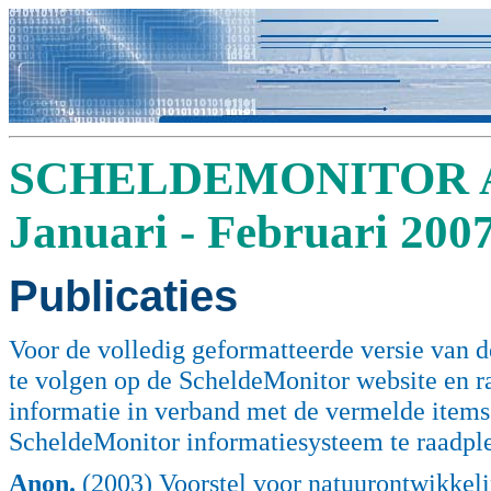
SCHELDEMONITOR A
Januari - Februari 200
Publicaties
Voor de volledig geformatteerde versie van de
te volgen op de ScheldeMonitor website en 
informatie in verband met de vermelde items (
ScheldeMonitor informatiesysteem te raadpl
Anon.
(2003) Voorstel voor natuurontwikkel