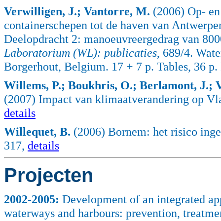
Verwilligen, J.; Vantorre, M.
(2006) Op- en
containerschepen tot de haven van Antwerp
Deelopdracht 2: manoeuvreergedrag van 80
Laboratorium (WL): publicaties
, 689/4. Wat
Borgerhout, Belgium. 17 + 7 p. Tables, 36 p.
Willems, P.; Boukhris, O.; Berlamont, J.; 
(2007) Impact van klimaatverandering op Vl
details
Willequet, B.
(2006) Bornem: het risico inge
317,
details
Projecten
2002
-2005:
Development of an integrated app
waterways and harbours: prevention, treatm