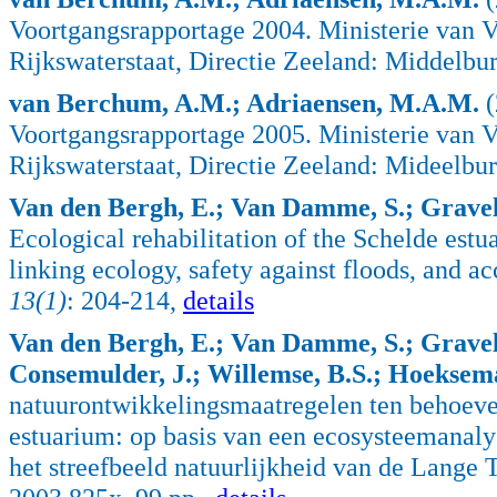
Voortgangsrapportage 2004. Ministerie van V
Rijkswaterstaat, Directie Zeeland: Middelbu
van Berchum, A.M.; Adriaensen, M.A.M.
(
Voortgangsrapportage 2005. Ministerie van V
Rijkswaterstaat, Directie Zeeland: Mideelbu
Van den Bergh, E.; Van Damme, S.; Gravelan
Ecological rehabilitation of the Schelde est
linking ecology, safety against floods, and a
13(1)
: 204-214,
details
Van den Bergh, E.; Van Damme, S.; Gravelan
Consemulder, J.; Willemse, B.S.; Hoeksem
natuurontwikkelingsmaatregelen ten behoeve
estuarium: op basis van een ecosysteemanal
het streefbeeld natuurlijkheid van de Lange 