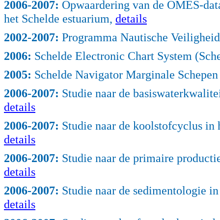
2006
-2007:
Opwaardering van de OMES-datab
het Schelde estuarium,
details
2002
-2007:
Programma Nautische Veiligheid
2006
:
Schelde Electronic Chart System (Sch
2005
:
Schelde Navigator Marginale Schepe
2006
-2007:
Studie naar de basiswaterkwalite
details
2006
-2007:
Studie naar de koolstofcyclus in
details
2006
-2007:
Studie naar de primaire producti
details
2006
-2007:
Studie naar de sedimentologie in
details