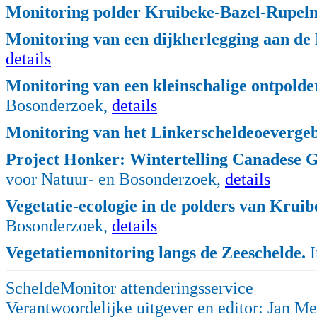
Monitoring polder Kruibeke-Bazel-Rupel
Monitoring van een dijkherlegging aan de
details
Monitoring van een kleinschalige ontpolde
Bosonderzoek,
details
Monitoring van het Linkerscheldeoevergeb
Project Honker: Wintertelling Canadese G
voor Natuur- en Bosonderzoek,
details
Vegetatie-ecologie in de polders van Kru
Bosonderzoek,
details
Vegetatiemonitoring langs de Zeeschelde.
I
ScheldeMonitor attenderingsservice
Verantwoordelijke uitgever en editor: Jan M