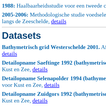
1988:
Haalbaarheidsstudie voor een tweede c
2005
-2006:
Methodologische studie voedsele
langs de Zeeschelde,
details
Datasets
Bathymetrisch grid Westerschelde 2001.
Af
details
Detailopname Saeftinge 1992 (bathymetrisc
Kust en Zee,
details
Detailopname Selenapolder 1994 (bathymet
voor Kust en Zee,
details
Detailopname Zuidgors 1992 (bathymetrisc
Kust en Zee,
details