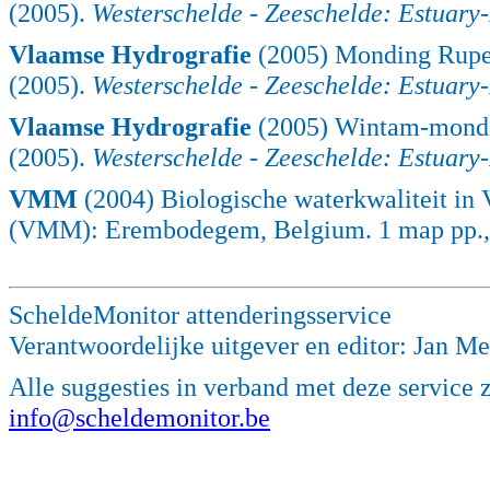
(2005).
Westerschelde - Zeeschelde: Estuar
Vlaamse Hydrografie
(2005) Monding Rup
(2005).
Westerschelde - Zeeschelde: Estuar
Vlaamse Hydrografie
(2005) Wintam-mond
(2005).
Westerschelde - Zeeschelde: Estuar
VMM
(2004) Biologische waterkwaliteit i
(VMM): Erembodegem, Belgium. 1 map pp.
ScheldeMonitor attenderingsservice
Verantwoordelijke uitgever en editor: Jan M
Alle suggesties in verband met deze service 
info@scheldemonitor.be