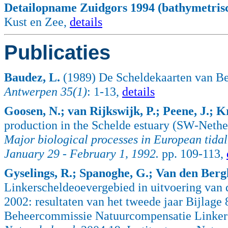
Detailopname Zuidgors 1994 (bathymetrisc
Kust en Zee,
details
Publicaties
Baudez, L.
(1989) De Scheldekaarten van B
Antwerpen 35(1)
: 1-13,
details
Goosen, N.; van Rijkswijk, P.; Peene, J.;
production in the Schelde estuary (SW-Nethe
Major biological processes in European tidal
January 29 - February 1, 1992.
pp. 109-113,
Gyselings, R.; Spanoghe, G.; Van den Berg
Linkerscheldeoevergebied in uitvoering van 
2002: resultaten van het tweede jaar Bijlage 
Beheercommissie Natuurcompensatie Linker