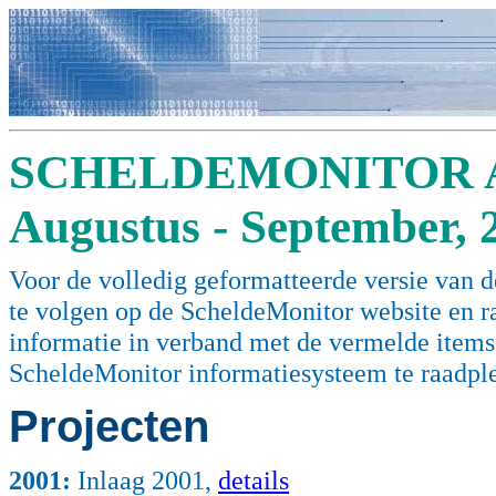
SCHELDEMONITOR A
Augustus - September, 
Voor de volledig geformatteerde versie van de
te volgen op de ScheldeMonitor website en 
informatie in verband met de vermelde items (
ScheldeMonitor informatiesysteem te raadpl
Projecten
2001
:
Inlaag 2001,
details