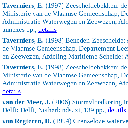
Taverniers, E.
(1997) Zeescheldebekken: de 
Ministerie van de Vlaamse Gemeenschap, Dep
Administratie Waterwegen en Zeewezen, Afd
annexes pp.,
details
Taverniers, E.
(1998) Beneden-Zeeschelde: 
de Vlaamse Gemeenschap, Departement Leefm
en Zeewezen, Afdeling Maritieme Schelde: A
Taverniers, E.
(1998) Zeescheldebekken: de 
Ministerie van de Vlaamse Gemeenschap, Dep
Administratie Waterwegen en Zeewezen, Afd
details
van der Meer, J.
(2006) Stormvloedkering in 
Delft: Delft, Netherlands. xi, 139 pp.,
details
van Regteren, D.
(1994) Grenzeloze waterverv