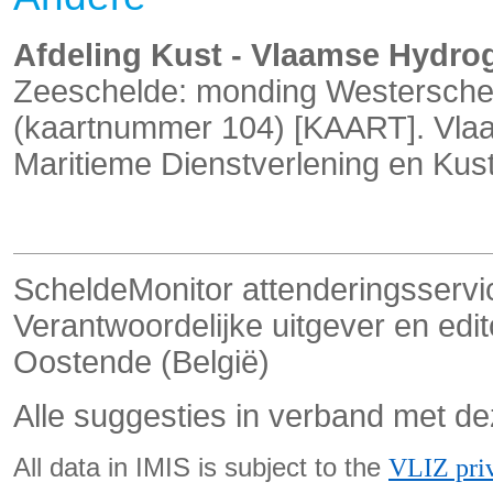
Afdeling Kust - Vlaamse Hydrog
Zeeschelde: monding Westersche
(kaartnummer 104) [KAART]. Vla
Maritieme Dienstverlening en Kust
ScheldeMonitor attenderingsservi
Verantwoordelijke uitgever en ed
Oostende (België)
Alle suggesties in verband met de
All data in IMIS is subject to the
VLIZ pri