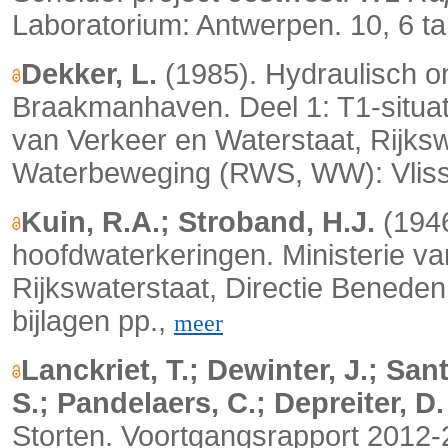
Laboratorium: Antwerpen. 10, 6 t
Dekker, L.
(1985). Hydraulisch 
Braakmanhaven. Deel 1: T1-situat
van Verkeer en Waterstaat, Rijksw
Waterbeweging (RWS, WW): Vlissi
Kuin, R.A.; Stroband, H.J.
(1946
hoofdwaterkeringen. Ministerie va
Rijkswaterstaat, Directie Benede
bijlagen pp.,
meer
Lanckriet, T.; Dewinter, J.; Sa
S.; Pandelaers, C.; Depreiter, D.
Storten. Voortgangsrapport 2012-