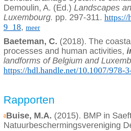
Demoulin, A. (Ed.)
Landscapes an
Luxembourg.
pp. 297-311.
https:/
,
9_18
meer
Baeteman, C.
(2018). The coastal 
processes and human activities,
i
landforms of Belgium and Luxemb
https://hdl.handle.net/10.1007/978
Rapporten
Buise, M.A.
(2015). BMP in Saef
Natuurbeschermingsvereniging De 