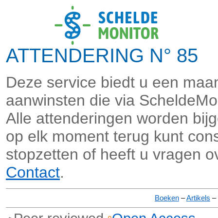
ATTENDERING N° 85 
Deze service biedt u een maan
aanwinsten die via ScheldeMo
Alle attenderingen worden bi
op elk moment terug kunt consu
stopzetten of heeft u vragen o
Contact
.
Boeken
–
Artikels
–