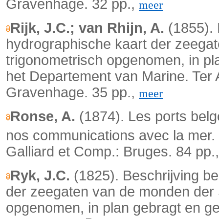
Gravenhage. 32 pp.,
meer
Rijk, J.C.; van Rhijn, A.
(1855). 
hydrographische kaart der zeega
trigonometrisch opgenomen, in pla
het Departement van Marine. Ter 
Gravenhage. 35 pp.,
meer
Ronse, A.
(1874). Les ports belg
nos communications avec la mer.
Galliard et Comp.: Bruges. 84 pp.
Ryk, J.C.
(1825). Beschrijving b
der zeegaten van de monden der 
opgenomen, in plan gebragt en get