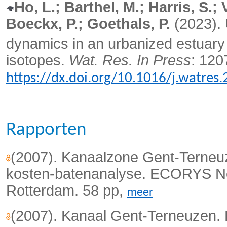
Ho, L.; Barthel, M.; Harris, S.;
Boeckx, P.; Goethals, P.
(2023). 
dynamics in an urbanized estuary
isotopes.
Wat. Res. In Press
: 120
https://dx.doi.org/10.1016/j.watres
Rapporten
(2007). Kanaalzone Gent-Terneuz
kosten-batenanalyse. ECORYS Ne
Rotterdam. 58 pp,
meer
(2007). Kanaal Gent-Terneuzen. L