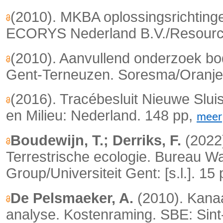
(2010). MKBA oplossingsrichtin
ECORYS Nederland B.V./Resource
(2010). Aanvullend onderzoek b
Gent-Terneuzen. Soresma/Oranje
(2016). Tracébesluit Nieuwe Sluis
en Milieu: Nederland. 148 pp,
meer
Boudewijn, T.; Derriks, F.
(2022)
Terrestrische ecologie. Bureau 
Group/Universiteit Gent: [s.l.]. 15
De Pelsmaeker, A.
(2010). Kanaa
analyse. Kostenraming. SBE: Sint