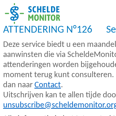
ATTENDERING N°126 Sep
Deze service biedt u een maandeli
aanwinsten die via ScheldeMonito
attenderingen worden bijgehoud
moment terug kunt consulteren. H
dan naar
Contact
.
Uitschrijven kan te allen tijde do
unsubscribe@scheldemonitor.or