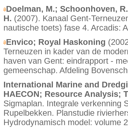
Doelman, M.; Schoonhoven, R.;
H.
(2007). Kanaal Gent-Terneuzen
nautische toets) fase 4. Arcadis: 
Envico; Royal Haskoning
(2002)
Terneuzen in kader van de modern
haven van Gent: eindrapport - m
gemeenschap. Afdeling Bovenschel
International Marine and Dred
HAECON; Resource Analysis; 
Sigmaplan. Integrale verkenning 
Rupelbekken. Planstudie rivierher
Hydrodynamisch model: volume 