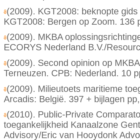
(2009). KGT2008: beknopte gids 
KGT2008: Bergen op Zoom. 136 
(2009). MKBA oplossingsrichtin
ECORYS Nederland B.V./Resource
(2009). Second opinion op MKBA 
Terneuzen. CPB: Nederland. 10 p
(2009). Milieutoets maritieme to
Arcadis: België. 397 + bijlagen pp
(2010). Public-Private Comparato
toegankelijkheid Kanaalzone Ge
Advisory/Eric van Hooydonk Advoc