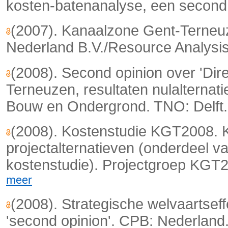
kosten-batenanalyse, een second
(2007). Kanaalzone Gent-Terne
Nederland B.V./Resource Analysis
(2008). Second opinion over 'Dir
Terneuzen, resultaten nulalternati
Bouw en Ondergrond. TNO: Delft.
(2008). Kostenstudie KGT2008. K
projectalternatieven (onderdeel 
kostenstudie). Projectgroep KGT20
meer
(2008). Strategische welvaartse
'second opinion'. CPB: Nederland