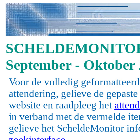
SCHELDEMONITOR
September - Oktober
Voor de volledig geformatteerd
attendering, gelieve de gepast
website en raadpleeg het
attend
in verband met de vermelde items
gelieve het ScheldeMonitor inf
zoekinterface
.