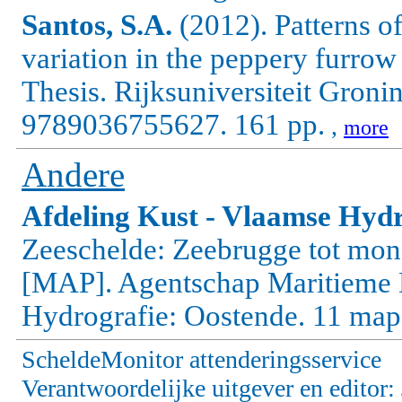
Santos, S.A.
(2012).
Patterns o
variation in the peppery furrow
Thesis. Rijksuniversiteit Gron
9789036755627. 161 pp.
,
more
Andere
Afdeling Kust - Vlaamse Hydr
Zeeschelde: Zeebrugge tot mo
[MAP]. Agentschap Maritieme D
Hydrografie: Oostende. 11 map
ScheldeMonitor attenderingsservice
Verantwoordelijke uitgever en editor