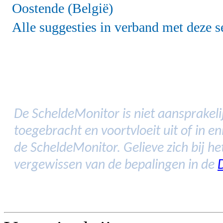
Oostende (België)
Alle suggesties in verband met deze s
De ScheldeMonitor is niet aansprakelij
toegebracht en voortvloeit uit of in 
de ScheldeMonitor. Gelieve zich bij h
vergewissen van de bepalingen in de