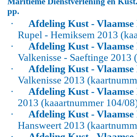
Maritieme Dienstverlening en Kust
pp.
·
Afdeling Kust - Vlaamse
Rupel - Hemiksem 2013 (ka
·
Afdeling Kust - Vlaamse
Valkenisse - Saeftinge 201
·
Afdeling Kust - Vlaamse
Valkenisse 2013 (kaartnum
·
Afdeling Kust - Vlaamse
2013 (kaaartnummer 104/08
·
Afdeling Kust - Vlaamse
Hansweert 2013 (kaartnumm
·
Afdeling Kust - Vlaamse