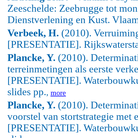
Zeeschelde: Zeebrugge tot mon
Dienstverlening en Kust. Vlaa
Verbeek, H.
(2010). Verruiming
[PRESENTATIE]. Rijkswaterstaat:
Plancke, Y.
(2010). Determinati
terreinmetingen als eerste verke
[PRESENTATIE]. Waterbouwkun
slides pp.
,
more
Plancke, Y.
(2010). Determinati
voorstel van stortstrategie met 
[PRESENTATIE]. Waterbouwkun