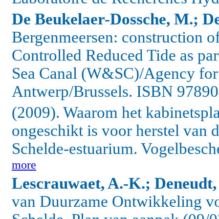
De Beukelaer-Dossche, M.; Dec
Bergenmeersen: construction of
Controlled Reduced Tide as par
Sea Canal (W&SC)/Agency for 
Antwerp/Brussels.
ISBN 97890
(2009). Waarom het kabinetsplan
ongeschikt is voor herstel van
Schelde-estuarium. Vogelbesch
more
Lescrauwaet, A.-K.; Deneudt,
van Duurzame Ontwikkeling vo