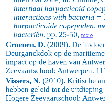
intertidal harpacticoid cope
interactions with bacteria = 
harpacticoide copepoden, me
bacteriën.
pp. 25-50,
more
Croenen, D.
(2009). De invloed
Deurganckdok op de maritieme 
impact op de haven van Antwe
Zeevaartschool: Antwerpen. 11
Vissers, N.
(2010). Kritische a
hebben geleid tot de uitdiepin
Hogere Zeevaartschool: Antwer