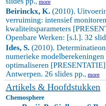
slides pp.
,
more
Beirinckx, K.
(2010). Uitvoerin
verruiming: intensief monitoren
kwaliteitsparameters [PRESENT
Openbare Werken: [s.l.]. 32 slid
Ides, S.
(2010). Determinatieon
numerieke modelberekeningen al
optimaliseren [PRESENTATIE]
Antwerpen. 26 slides pp.
,
more
Artikels & Hoofdstukken
Chemosphere