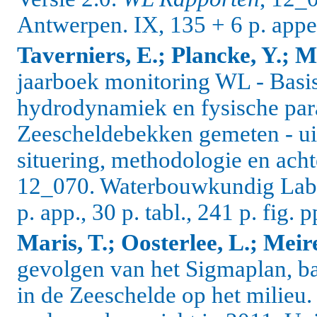
Antwerpen. IX, 135 + 6 p. appe
Taverniers, E.; Plancke, Y.; M
jaarboek monitoring WL - Basi
hydrodynamiek en fysische par
Zeescheldebekken gemeten - ui
situering, methodologie en acht
12_070. Waterbouwkundig Labo
p. app., 30 p. tabl., 241 p. fig. p
Maris, T.; Oosterlee, L.; Meire
gevolgen van het Sigmaplan, ba
in de Zeeschelde op het milieu.