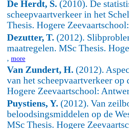
De Herdt, S.
(2010). De statist
scheepvaartverkeer in het Sch
Thesis. Hogere Zeevaartschool
Dezutter, T.
(2012). Slibproble
maatregelen. MSc Thesis. Hoge
,
more
Van Zundert, H.
(2012). Aspect
van het scheepvaartverkeer op 
Hogere Zeevaartschool: Antwer
Puystiens, Y.
(2012). Van zeilb
beloodsingsmiddelen op de Wes
MSc Thesis. Hogere Zeevaartsc