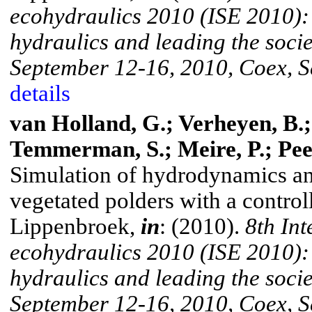
ecohydraulics
2010 (ISE 2010):
hydraulics and leading the socie
September 12-16, 2010,
Coex
, 
details
van Holland, G.; Verheyen, B.
Temmerman, S.; Meire, P.; Peete
Simulation of hydrodynamics and
vegetated polders with a controll
Lippenbroek
,
in
: (2010).
8th In
ecohydraulics
2010 (ISE 2010):
hydraulics and leading the socie
September 12-16, 2010,
Coex
, 