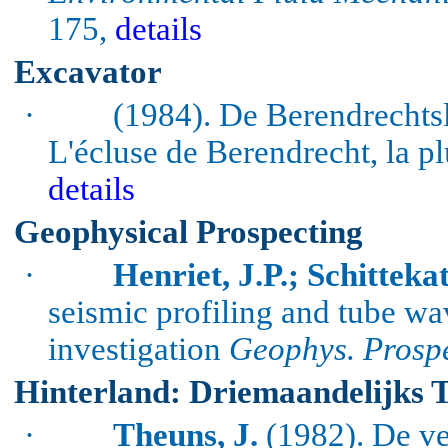
175,
details
Excavator
·
(1984). De Berendrechtsl
L'écluse de Berendrecht, la 
details
Geophysical Prospecting
·
Henriet, J.P.; Schittekat
seismic profiling and tube wa
investigation
Geophys
.
Prospe
Hinterland: Driemaandelijks 
·
Theuns, J.
(1982). De ve