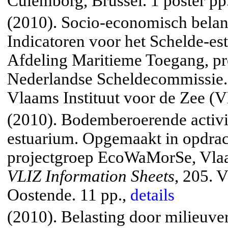
Culemborg, Brussel. 1 poster pp
(2010). Socio-economisch belang
Indicatoren voor het Schelde-e
Afdeling Maritieme Toegang, 
Nederlandse Scheldecommissie
Vlaams Instituut voor de Zee (V
(2010). Bodemberoerende activit
estuarium. Opgemaakt in opdrac
projectgroep EcoWaMorSe, Vla
VLIZ Information Sheets
, 205. 
Oostende. 11 pp.,
details
(2010). Belasting door milieuver