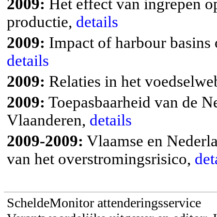
2009:
Het effect van ingrepen op
productie,
details
2009:
Impact of harbour basin
details
2009:
Relaties in het voedselwe
2009:
Toepasbaarheid van de Ne
Vlaanderen,
details
2009-2009:
Vlaamse en Nederla
van het overstromingsrisico,
det
ScheldeMonitor attenderingsservice