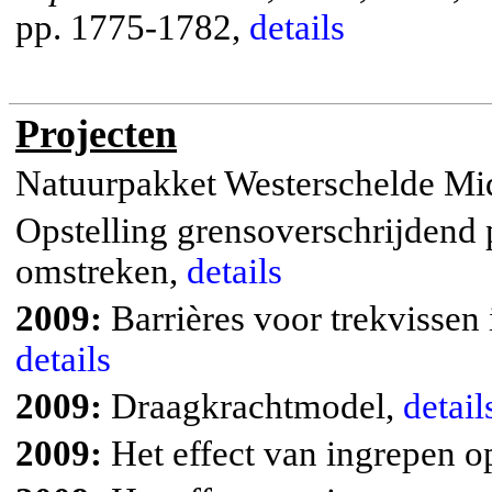
pp. 1775-1782,
details
Projecten
Natuurpakket Westerschelde M
Opstelling grensoverschrijdend
omstreken,
details
2009:
Barrières voor trekvissen
details
2009:
Draagkrachtmodel,
detail
2009:
Het effect van ingrepen o