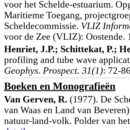
voor het Schelde-estuarium. Op
Maritieme Toegang, projectgr
Scheldecommissie.
VLIZ Inform
voor de Zee (VLIZ): Oostende.
Henriet, J.P.; Schittekat, P.; He
profiling and tube wave applicat
Geophys
.
Prospect. 31(1)
: 72-8
Boeken en Monografieën
Van Gerven, R.
(1977). De Sche
van Waas en Land van Beveren): 
natuur-land-volk. Polder van he