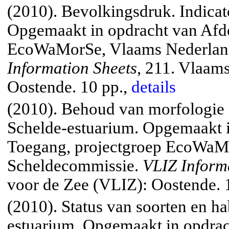
(2010). Bevolkingsdruk. Indicat
Opgemaakt in opdracht van Afde
EcoWaMorSe, Vlaams Nederlan
Information Sheets
, 211. Vlaams
Oostende. 10 pp.,
details
(2010). Behoud van morfologie 
Schelde-estuarium. Opgemaakt i
Toegang, projectgroep EcoWaM
Scheldecommissie.
VLIZ Inform
voor de Zee (VLIZ): Oostende. 
(2010). Status van soorten en ha
estuarium. Opgemaakt in opdrac