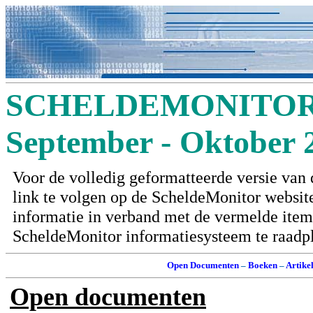
SCHELDEMONITOR 
September - Oktober 
Voor de volledig geformatteerde versie van 
link te volgen op de ScheldeMonitor websit
informatie in verband met de vermelde items 
ScheldeMonitor informatiesysteem te raadp
Open Documenten
–
Boeken
–
Artike
Open documenten