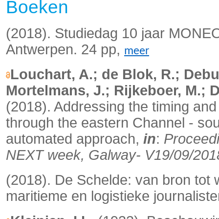
Boeken
(2018). Studiedag 10 jaar MONE
Antwerpen. 24 pp,
meer
Louchart, A.; de Blok, R.; Debus
Mortelmans, J.; Rijkeboer, M.; D
(2018). Addressing the timing and
through the eastern Channel - sou
automated approach,
in
:
Proceedi
NEXT week, Galway- V19/09/201
(2018). De Schelde: van bron tot
maritieme en logistieke journalist