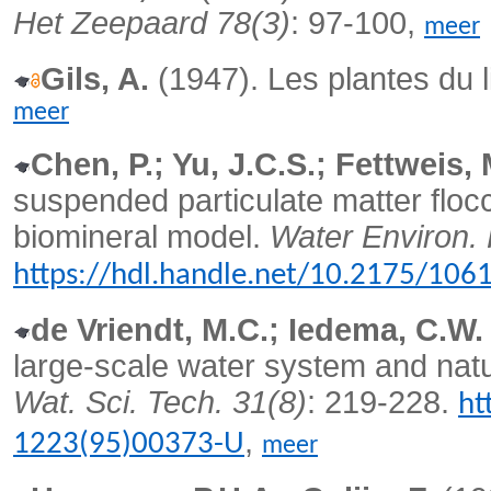
Het Zeepaard 78(3)
: 97-100,
meer
Gils, A.
(1947). Les plantes du li
meer
Chen, P.; Yu, J.C.S.; Fettweis, 
suspended particulate matter floc
biomineral model.
Water Environ. 
https://hdl.handle.net/10.2175/1
de Vriendt, M.C.; Iedema, C.W.
large-scale water system and nat
Wat. Sci. Tech. 31(8)
: 219-228.
ht
,
1223(95)00373-U
meer