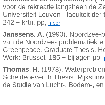
voor de rekreatie langsheen de Ze
Universiteit Leuven - faculteit d
242 + krtn. pp,
meer
Janssens, A.
(1990). Noordzee-be
van de Noordzee- problematiek en
Greenpeace. Graduate Thesis. Hoge
Werk: Brussel. 185 + bijlagen pp,
Thomas, H.
(1973). Waterproblemat
Scheldeoever. Ir Thesis. Rijksuniv
de Studie van Lucht-, Bodem-, en