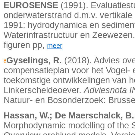
EUROSENSE
(1991). Evaluatiestu
onderwaterstrand d.m.v. vertikale
1991: hydrodynamica en sedimento
Waterinfrastructuur en Zeewezen
figuren pp,
meer
Gyselings, R.
(2018). Advies ove
compensatieplan voor het Vogel- en
toekomstige ontwikkelingen van 
Linkerscheldeoever.
Adviesnota 
Natuur- en Bosonderzoek: Brusse
Hassan, W.; De Maerschalck, B.;
Morphodynamic modelling of the S