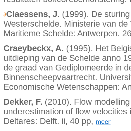
Claessens, J.
(1999). De sturin
Westerschelde. Ministerie van d
Maritieme Schelde: Antwerpen. 26
Craeybeckx, A.
(1995). Het Belgi
uitdieping van de Schelde anno 1
de graad van Gediplomeerde in de
Binnenscheepvaartrecht. Universi
Economische Wetenschappen: An
Dekker, F.
(2010). Flow modelling i
underestimation of flow velocities 
Deltares: Delft. ii, 40 pp,
meer