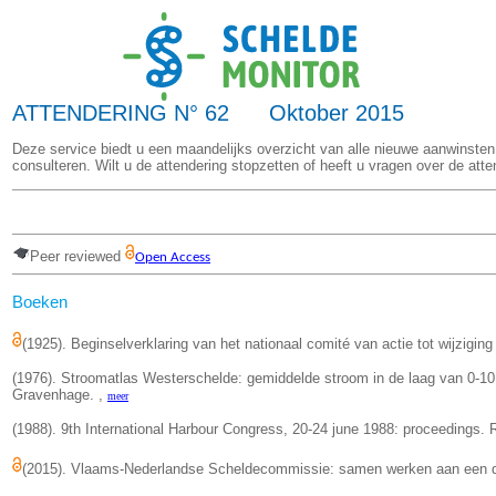
ATTENDERING N° 62 Oktober 2015
Deze service biedt u een maandelijks overzicht van alle nieuwe aanwinsten
consulteren. Wilt u de attendering stopzetten of heeft u vragen over de att
Peer reviewed
Open Access
Boeken
(1925). Beginselverklaring van het nationaal comité van actie tot wijzigin
(1976). Stroomatlas Westerschelde: gemiddelde stroom in de laag van 0-10 
Gravenhage. ,
meer
(1988). 9th International Harbour Congress, 20-24 june 1988: proceedings
(2015). Vlaams-Nederlandse Scheldecommissie: samen werken aan een 