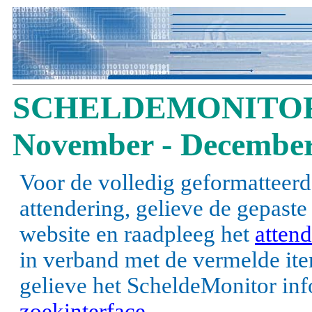
SCHELDEMONITOR
November - December
Voor de volledig geformatteerd
attendering, gelieve de gepast
website en raadpleeg het
attend
in verband met de vermelde items
gelieve het ScheldeMonitor inf
zoekinterface
.