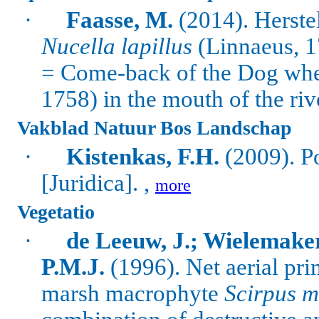
·
Faasse, M.
(2014). Herste
Nucella lapillus
(Linnaeus, 1
= Come-back of the Dog wh
1758) in the mouth of the riv
Vakblad Natuur Bos Landschap
·
Kistenkas, F.H.
(2009). P
[Juridica]. ,
more
Vegetatio
·
de Leeuw, J.; Wielemake
P.M.J.
(1996).
Net aerial pr
marsh macrophyte
Scirpus m