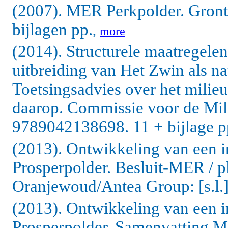
(2007). MER Perkpolder. Gront
bijlagen pp.
,
more
(2014). Structurele maatregele
uitbreiding van Het Zwin als nat
Toetsingsadvies over het milieu
daarop. Commissie voor de Mil
9789042138698. 11 + bijlage p
(2013). Ontwikkeling van een i
Prosperpolder. Besluit-MER / 
Oranjewoud/Antea Group: [s.l.]
(2013). Ontwikkeling van een i
Prosperpolder. Samenvatting 