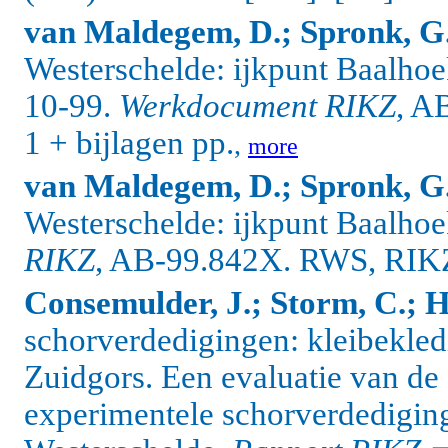
van Maldegem, D.; Spronk, G
Westerschelde: ijkpunt Baalhoe
10-99.
Werkdocument RIKZ
, A
1 + bijlagen pp.
,
more
van Maldegem, D.; Spronk, G
Westerschelde: ijkpunt Baalho
RIKZ
, AB-99.842X. RWS, RIKZ
Consemulder, J.; Storm, C.; 
schorverdedigingen: kleibekle
Zuidgors. Een evaluatie van de
experimentele schorverdediging