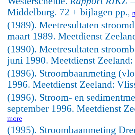
Westerschelde.
Rapport RIKZ =
Middelburg. 72 + bijlagen pp.
,
(1989). Meetresultaten stroomd
maart 1989. Meetdienst Zeeland:
(1990). Meetresultaten stroom
juni 1990. Meetdienst Zeeland: 
(1996). Stroombaanmeting (vl
1996. Meetdienst Zeeland: Vliss
(1996). Stroom- en sedimentme
september 1996. Meetdienst Zee
more
(1995). Stroombaanmeting Drem