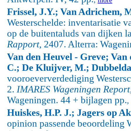
Frissel, J.Y.; Van Adrichem, 
Westerschelde: inventarisatie v
op de buitentaluds van dijken 
Rapport
, 2407. Alterra: Wageni
Van den Heuvel - Greve; Van d
C.; De Kluijver, M.; Dubbeld
vooroeververdediging Westersc
2.
IMARES Wageningen Report
Wageningen. 44 + bijlagen pp.
,
Huiskes, H.P. J.; Jagers op A
opinion passende beoordeling 