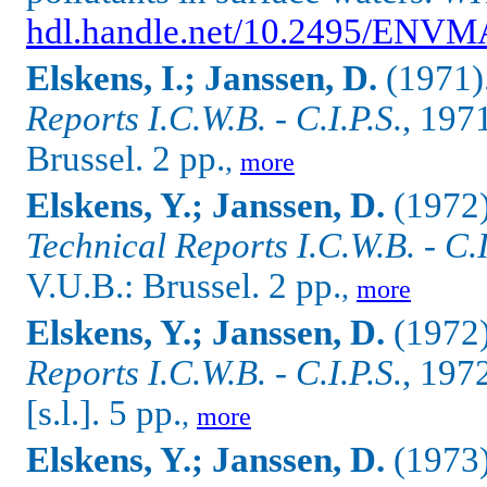
hdl.handle.net/10.2495/ENV
Elskens, I.; Janssen, D.
(1971)
Reports I.C.W.B. - C.I.P.S.
, 19
Brussel. 2 pp.
,
more
Elskens, Y.; Janssen, D.
(1972
Technical Reports I.C.W.B. - C.I
V.U.B.: Brussel. 2 pp.
,
more
Elskens, Y.; Janssen, D.
(1972).
Reports I.C.W.B. - C.I.P.S.
, 197
[s.l.]. 5 pp.
,
more
Elskens, Y.; Janssen, D.
(1973)