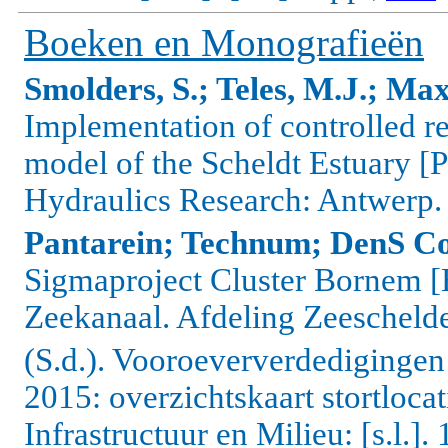
Boeken en Monografieën
Smolders, S.; Teles, M.J.; Max
Implementation of controlled 
model of the Scheldt Estuar
Hydraulics Research: Antwerp. 
Pantarein; Technum; DenS C
Sigmaproject Cluster Bornem
Zeekanaal. Afdeling Zeescheld
(S.d.). Vooroeververdedigingen
2015: overzichtskaart stortlocat
Infrastructuur en Milieu: [s.l.]. 