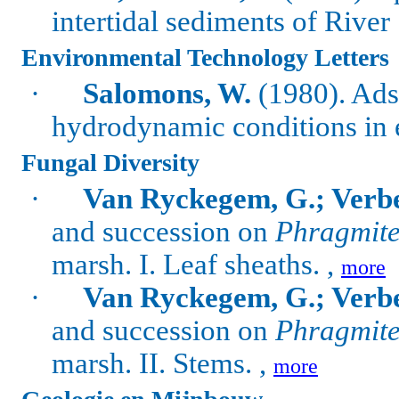
intertidal sediments of River
Environmental Technology Letters
·
Salomons, W.
(1980). Ads
hydrodynamic conditions in e
Fungal Diversity
·
Van Ryckegem, G.; Verbe
and succession on
Phragmite
marsh.
I. Leaf sheaths. ,
more
·
Van Ryckegem, G.; Verbe
and succession on
Phragmite
marsh.
II. Stems. ,
more