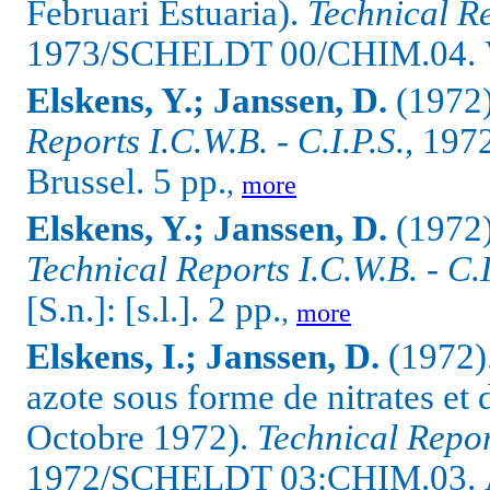
Februari Estuaria).
Technical Re
1973/SCHELDT 00/CHIM.04.
Elskens, Y.; Janssen, D.
(1972
Reports I.C.W.B. - C.I.P.S.
, 197
Brussel. 5 pp.
,
more
Elskens, Y.; Janssen, D.
(1972).
Technical Reports I.C.W.B. - C.I
[S.n.]: [s.l.].
2 pp.
,
more
Elskens, I.; Janssen, D.
(1972).
azote sous forme de nitrates et 
Octobre 1972).
Technical Report
1972/SCHELDT 03:CHIM.03.