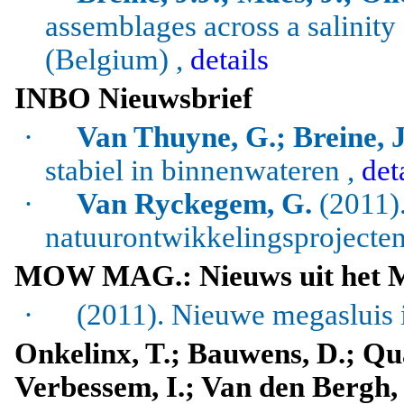
assemblages across a salinity
(Belgium) ,
details
INBO Nieuwsbrief
·
Van Thuyne, G.; Breine, J
stabiel in binnenwateren ,
det
·
Van Ryckegem, G.
(2011).
natuurontwikkelingsprojecten
MOW MAG.: Nieuws uit het 
·
(2011). Nieuwe megasluis
Onkelinx, T.; Bauwens, D.; Qu
Verbessem, I.; Van den Bergh, 