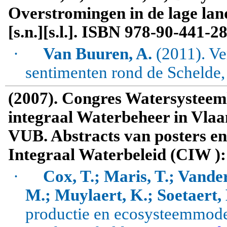
Overstromingen in de lage la
[s.n.][s.l.]. ISBN 978-90-441-28
·
Van Buuren, A.
(2011). Ve
sentimenten rond de Schelde
(2007). Congres Watersysteem
integraal Waterbeheer in Vlaa
VUB. Abstracts van posters en
Integraal Waterbeleid (CIW 
·
Cox, T.; Maris, T.; Vander
M.; Muylaert, K.; Soetaert, 
productie en ecosysteemmodel