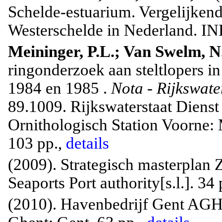
Schelde-estuarium. Vergelijkend
Westerschelde in Nederland. INB
Meininger, P.L.; Van Swelm, N
ringonderzoek aan steltlopers in
1984 en 1985 .
Nota - Rijkswate
89.1009. Rijkswaterstaat Dienst
Ornithologisch Station Voorne:
103 pp.,
details
(2009).
Strategisch
masterplan
Z
Seaports Port
authority[
s.l
.].
34 
(2010). Havenbedrijf Gent AGH, 