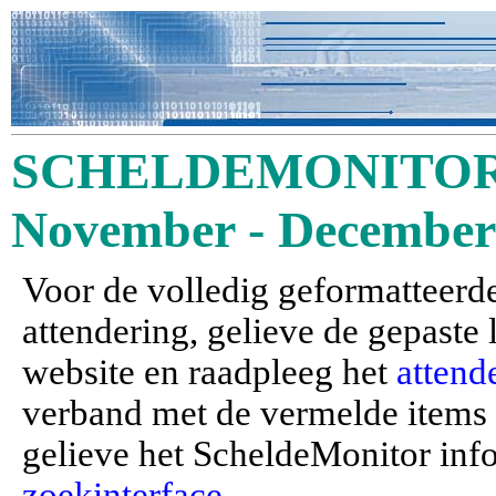
SCHELDEMONITOR 
November - December
Voor de volledig geformatteerde
attendering, gelieve de gepaste
website en raadpleeg het
attend
verband met de vermelde items (a
gelieve het ScheldeMonitor inf
zoekinterface
.