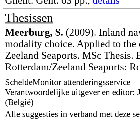
Ghent: Gent. 63 pp.,
details
Thesissen
Meerburg
, S.
(2009).
Inland nav
modality choice. Applied to the 
Zeeland Seaports.
MSc Thesis. E
Rotterdam/Zeeland Seaports: Ro
ScheldeMonitor attenderingsservice
Verantwoordelijke uitgever en editor:
(België)
Alle suggesties in verband met deze s