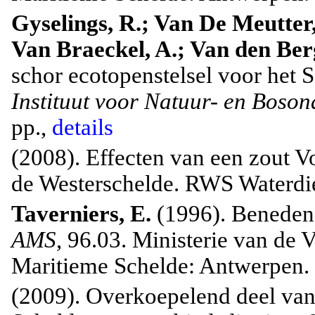
Gyselings, R.; Van De Meutter,
Van Braeckel, A.; Van den Ber
schor ecotopenstelsel voor het 
Instituut voor Natuur- en Boso
pp.,
details
(2008). Effecten van een zout 
de Westerschelde. RWS Waterdien
Taverniers, E.
(1996). Beneden-
AMS
, 96.03. Ministerie van d
Maritieme Schelde: Antwerpen. 1
(2009). Overkoepelend deel van 