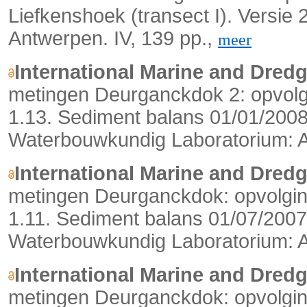
Liefkenshoek (transect I). Versie
Antwerpen. IV, 139 pp.,
meer
International Marine and Dred
metingen Deurganckdok 2: opvolgi
1.13. Sediment balans 01/01/2008 
Waterbouwkundig Laboratorium: A
International Marine and Dred
metingen Deurganckdok: opvolging
1.11. Sediment balans 01/07/2007 
Waterbouwkundig Laboratorium: An
International Marine and Dred
metingen Deurganckdok: opvolging