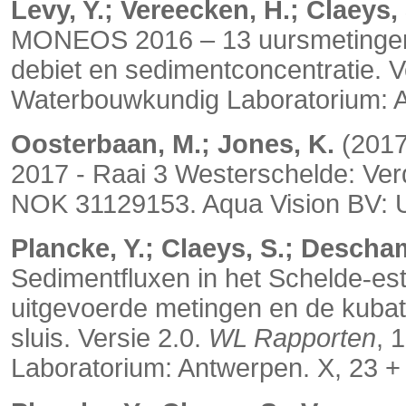
Levy, Y.; Vereecken, H.; Claeys, 
MONEOS 2016 – 13 uursmetingen: 
debiet en sedimentconcentratie. V
Waterbouwkundig Laboratorium: A
Oosterbaan, M.; Jones, K.
(2017
2017 - Raai 3 Westerschelde: Ver
NOK 31129153. Aqua Vision BV: Ut
Plancke, Y.; Claeys, S.; Descha
Sedimentfluxen in het Schelde
es
‐
uitgevoerde metingen en de kubat
sluis. Versie 2.0.
WL Rapporten
, 
Laboratorium: Antwerpen. X, 23 +