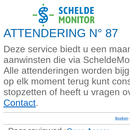
ATTENDERING N° 87 
Deze service biedt u een maan
aanwinsten die via ScheldeMo
Alle attenderingen worden bi
op elk moment terug kunt consu
stopzetten of heeft u vragen o
Contact
.
Boeken