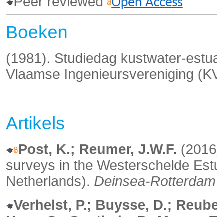
Peer reviewed
Open Access
Boeken
(1981). Studiedag kustwater-estua
Vlaamse Ingenieursvereniging (K
Artikels
Post, K.; Reumer, J.W.F.
(2016)
surveys in the Westerschelde Estu
Netherlands).
Deinsea-Rotterdam
Verhelst, P.; Buysse, D.; Reube