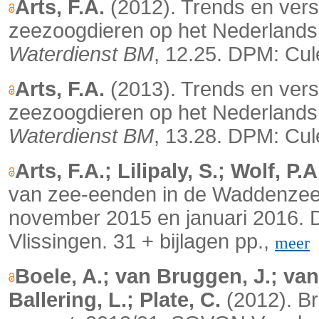
Arts, F.A.
(2012). Trends en vers
zeezoogdieren op het Nederlands
Waterdienst BM
, 12.25. DPM: Cul
Arts, F.A.
(2013). Trends en vers
zeezoogdieren op het Nederlands
Waterdienst BM
, 13.28. DPM: Cul
Arts, F.A.; Lilipaly, S.; Wolf, P.
van zee-eenden in de Waddenzee
november 2015 en januari 2016. De
Vlissingen. 31 + bijlagen pp.,
meer
Boele, A.; van Bruggen, J.; van 
Ballering, L.; Plate, C.
(2012). Br