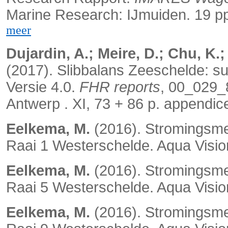
Marine Research: IJmuiden. 19 p
meer
Dujardin, A.; Meire, D.; Chu, K.;
(2017). Slibbalans Zeeschelde: s
Versie 4.0.
FHR reports
, 00_029_
Antwerp . XI, 73 + 86 p. appendic
Eelkema, M.
(2016). Stromingsme
Raai 1 Westerschelde. Aqua Vision
Eelkema, M.
(2016). Stromingsme
Raai 5 Westerschelde. Aqua Vision
Eelkema, M.
(2016). Stromingsme