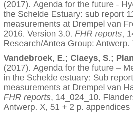
(2017).
Agenda for the future
Hyd
‐
the Schelde Estuary: sub report 11
measurements at Drempel van Fr
2016. Version 3.0.
FHR reports
, 
Research/Antea Group: Antwerp. X
Vandebroek, E.; Claeys, S.; Plan
(2017).
Agenda for the future – M
in the Schelde estuary: Sub report
measurements at Drempel van Hans
FHR reports
, 14_024_10. Flander
Antwerp. X, 51 + 2 p. appendices