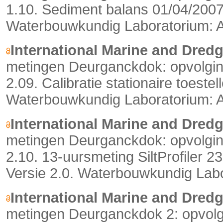
1.10. Sediment balans 01/04/2007 
Waterbouwkundig Laboratorium: An
International Marine and Dred
metingen Deurganckdok: opvolging
2.09. Calibratie stationaire toeste
Waterbouwkundig Laboratorium: An
International Marine and Dred
metingen Deurganckdok: opvolging
2.10. 13-uursmeting SiltProfiler 
Versie 2.0. Waterbouwkundig Labo
International Marine and Dred
metingen Deurganckdok 2: opvolgi