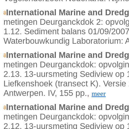
International Marine and Dred
metingen Deurganckdok 2: opvolgi
1.12. Sediment balans 01/09/2007 
Waterbouwkundig Laboratorium: An
International Marine and Dred
metingen Deurganckdok: opvolging
2.13. 13-uursmeting Sediview op 11
Liefkenshoek (transect K). Versi
Antwerpen. IV, 155 pp.,
meer
International Marine and Dred
metingen Deurganckdok: opvolging
2.12. 13-uursmeting Sediview op 11