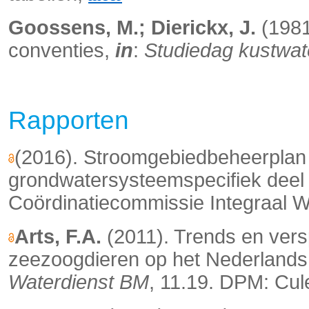
Goossens, M.; Dierickx, J.
(1981
conventies,
in
:
Studiedag kustwate
Rapporten
(2016). Stroomgebiedbeheerplan
grondwatersysteemspecifiek deel
Coördinatiecommissie Integraal Wa
Arts, F.A.
(2011). Trends en vers
zeezoogdieren op het Nederlands
Waterdienst BM
, 11.19. DPM: Cul