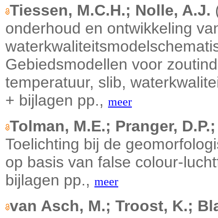
Tiessen, M.C.H.; Nolle, A.J.
(
onderhoud en ontwikkeling va
waterkwaliteitsmodelschematis
Gebiedsmodellen voor zoutindr
temperatuur, slib, waterkwalitei
+ bijlagen pp.,
meer
Tolman, M.E.; Pranger, D.P.
Toelichting bij de geomorfolo
op basis van false colour-lucht
bijlagen pp.,
meer
van Asch, M.; Troost, K.; B