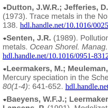
Dutton, J.W.R.; Jefferies, D
(1973). Trace metals in the N
138.
hdl.handle.net/10.1016/00
Senten, J.R.
(1989). Polluti
metals.
Ocean Shorel. Manag.
hdl.handle.net/10.1016/0951-831
Leermakers, M.; Meuleman, 
Mercury speciation in the Sche
80(1-4)
: 641-652.
hdl.handle.n
Baeyens, W.F.J.; Leermaker