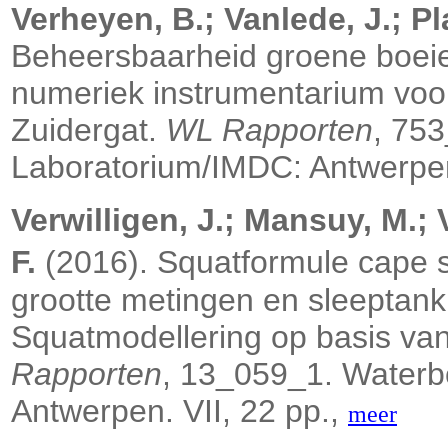
Verheyen, B.; Vanlede, J.; Pl
Beheersbaarheid groene boeie
numeriek instrumentarium voo
Zuidergat.
WL Rapporten
, 75
Laboratorium/IMDC: Antwerpen. 
Verwilligen, J.; Mansuy, M.; 
F.
(2016). Squatformule cape s
grootte metingen en sleeptank
Squatmodellering op basis van
Rapporten
, 13_059_1. Waterb
Antwerpen. VII, 22 pp.,
meer