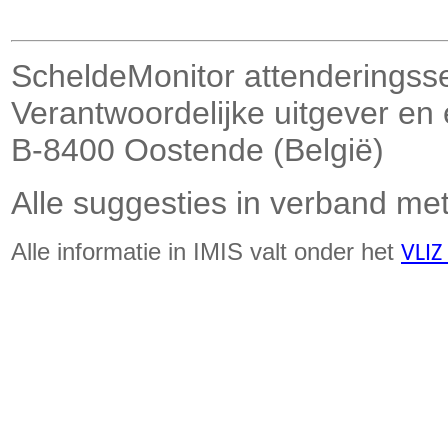
ScheldeMonitor attenderingss
Verantwoordelijke uitgever en
B-8400 Oostende (België)
Alle suggesties in verband met
Alle informatie in IMIS valt onder het
VLIZ