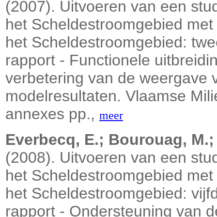
(2007). Uitvoeren van een stud
het Scheldestroomgebied met
het Scheldestroomgebied: twe
rapport - Functionele uitbrei
verbetering van de weergave 
modelresultaten. Vlaamse Mili
annexes pp.,
meer
Everbecq, E.; Bourouag, M.; G
(2008). Uitvoeren van een stud
het Scheldestroomgebied met
het Scheldestroomgebied: vijf
rapport - Ondersteuning van d