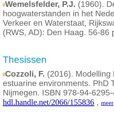
Wemelsfelder, P.J.
(1960). De
hoogwaterstanden in het Neder
Verkeer en Waterstaat, Rijksw
(RWS, AD): Den Haag. 56-86 
Thesissen
Cozzoli, F.
(2016). Modelling 
estuarine environments.
PhD T
Nijmegen. ISBN 978-94-6295-
,
hdl.handle.net/2066/155836
meer