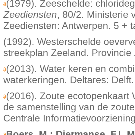
(1979). Zeeschelde: chloride
Zeediensten
, 80/2. Ministeri
Zeediensten: Antwerpen. 5 + ta
(1992). Westerschelde oeverve
streekplan Zeeland. Provincie
(2013). Water keren en combi
waterkeringen. Deltares: Delft
(2016). Zoute ecotopenkaart 
de samenstelling van de zoute
Centrale Informatievoorziening:
Boers, M.; Diermanse, F.L.M.