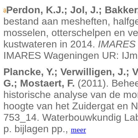
Perdon, K.J.; Jol, J.; Bakker
bestand aan mesheften, halfge
mosselen, otterschelpen en v
kustwateren in 2014.
IMARES 
IMARES Wageningen UR: IJmu
Plancke, Y.; Verwilligen, J.; 
G.; Mostaert, F.
(2011). Behee
historische analyse van de mor
hoogte van het Zuidergat en 
753_14. Waterbouwkundig Labo
p. bijlagen pp.,
meer