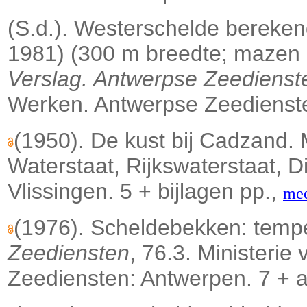
(S.d.). Westerschelde bereken
1981) (300 m breedte; mazen 
Verslag. Antwerpse Zeedienst
Werken. Antwerpse Zeedienste
(1950). De kust bij Cadzand. 
Waterstaat, Rijkswaterstaat, D
Vlissingen. 5 + bijlagen pp.,
me
(1976). Scheldebekken: temp
Zeediensten
, 76.3. Ministeri
Zeediensten: Antwerpen. 7 + 