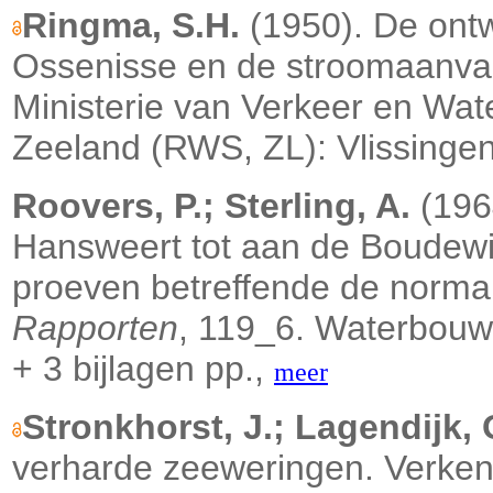
Ringma, S.H.
(1950). De ontw
Ossenisse en de stroomaanval
Ministerie van Verkeer en Wate
Zeeland (RWS, ZL): Vlissingen
Roovers, P.; Sterling, A.
(196
Hansweert tot aan de Boudewij
proeven betreffende de normal
Rapporten
, 119_6. Waterbouw
+ 3 bijlagen pp.,
meer
Stronkhorst, J.; Lagendijk, 
verharde zeeweringen. Verken