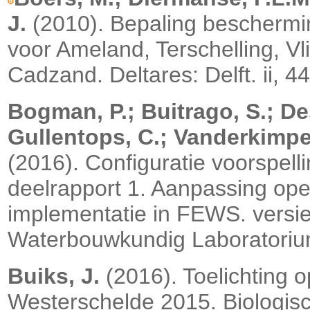
J.
(2010). Bepaling beschermi
voor Ameland, Terschelling, Vl
Cadzand. Deltares: Delft. ii, 4
Bogman, P.; Buitrago, S.; D
Gullentops, C.; Vanderkimpen,
(2016). Configuratie voorspe
deelrapport 1. Aanpassing ope
implementatie in FEWS. versie
Waterbouwkundig Laboratorium
Buiks, J.
(2016). Toelichting 
Westerschelde 2015. Biologisc