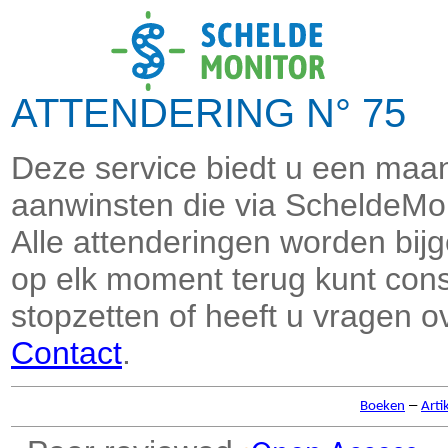
ATTENDERING N° 75 
Deze service biedt u een maand
aanwinsten die via ScheldeMon
Alle attenderingen worden bi
op elk moment terug kunt consu
stopzetten of heeft u vragen o
Contact
.
–
Boeken
Arti