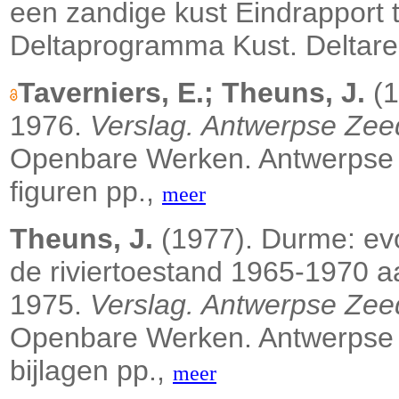
een zandige kust Eindrapport 
Deltaprogramma Kust. Deltares: 
Taverniers, E.; Theuns, J.
(1
1976.
Verslag. Antwerpse Zee
Openbare Werken. Antwerpse 
figuren pp.,
meer
Theuns, J.
(1977). Durme: evo
de riviertoestand 1965-1970 
1975.
Verslag. Antwerpse Zee
Openbare Werken. Antwerpse 
bijlagen pp.,
meer