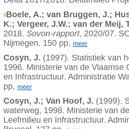
Boele, A.; van Bruggen, J.; Hus
K.; Vergeer, J.W.; van der Meij, T
2018.
Sovon-rapport
, 2020/07. 
Nijmegen. 150 pp,
meer
Cosyn, J.
(1997). Statistiek van
1996. Ministerie van de Vlaamse
en Infrastructuur. Administratie 
pp,
meer
Cosyn, J.; Van Hoof, J.
(1999). S
waterweg, 1998. Ministerie van
Leefmilieu en Infrastructuur. Ad