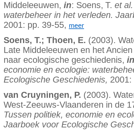
Middeleeuwen,
in
: Soens, T.
et al.
waterbeheer in het verleden. Jaa
2001: pp. 39-55,
meer
Soens, T.; Thoen, E.
(2003). Wat
Late Middeleeuwen en het Ancien
naar ecologische geschiedenis,
i
economie en ecologie: waterbehee
Ecologische Geschiedenis,
2001: 
van Cruyningen, P.
(2003). Wate
West-Zeeuws-Vlaanderen in de 1
Tussen politiek, economie en ecol
Jaarboek voor Ecologische Gesch