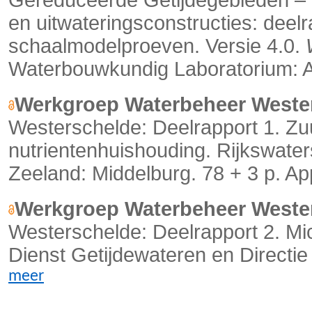
en uitwateringsconstructies: deelra
schaalmodelproeven. Versie 4.0.
Waterbouwkundig Laboratorium: Ant
Werkgroep Waterbeheer Weste
Westerschelde: Deelrapport 1. Zu
nutrientenhuishouding. Rijkswater
Zeeland: Middelburg. 78 + 3 p. Ap
Werkgroep Waterbeheer Weste
Westerschelde: Deelrapport 2. Mic
Dienst Getijdewateren en Directie
meer