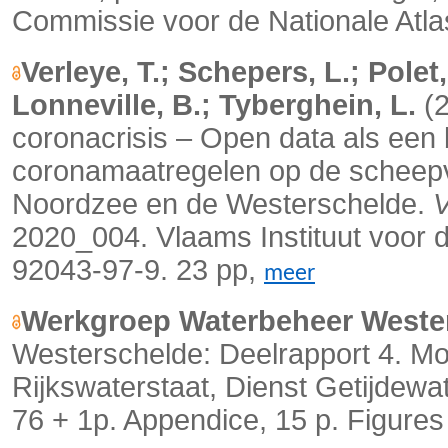
Commissie voor de Nationale Atla
Verleye, T.; Schepers, L.; Polet,
Lonneville, B.; Tyberghein, L.
(2
coronacrisis – Open data als een
coronamaatregelen op de scheepvaa
Noordzee en de Westerschelde.
V
2020_004. Vlaams Instituut voor 
92043-97-9. 23 pp,
meer
Werkgroep Waterbeheer Weste
Westerschelde: Deelrapport 4. Mo
Rijkswaterstaat, Dienst Getijdewa
76 + 1p. Appendice, 15 p. Figures