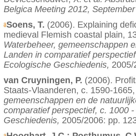
Belgica Meeting 2012, September 
Soens, T.
(2006). Explaining defi
medieval Flemish coastal plain, 1
Waterbeheer, gemeenschappen en
Landen in comparatief perspectief
Ecologische Geschiedenis,
2005/2
van Cruyningen, P.
(2006). Profit
Staats-Vlaanderen, c. 1590-1665
gemeenschappen en de natuurlijk
comparatief perspectief, c. 1000 
Geschiedenis,
2005/2006: pp. 12
Hooghart, J.C.; Posthumus, C.W