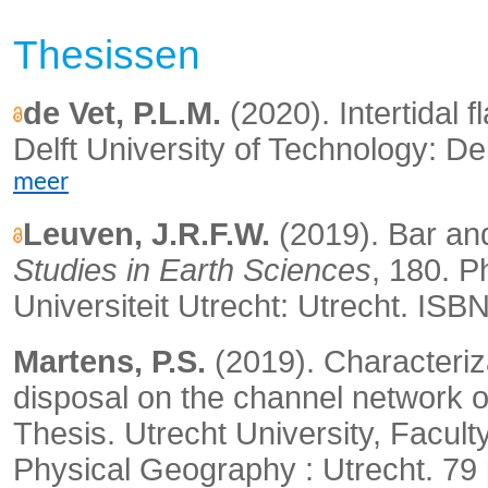
Thesissen
de Vet, P.L.M.
(2020). Intertidal 
Delft University of Technology: De
meer
Leuven, J.R.F.W.
(2019).
Bar and
Studies in Earth Sciences
, 180. P
Universiteit Utrecht: Utrecht. IS
Martens, P.S.
(2019). Characteriz
disposal on the channel network 
Thesis. Utrecht University, Facul
Physical Geography : Utrecht. 79