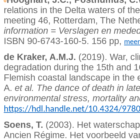
relations in the Delta waters of t
meeting 46, Rotterdam, The Neth
information = Verslagen en mede
ISBN 90-6743-160-5. 156 pp,
meer
de Kraker, A.M.J.
(2019). War, cl
degradation during the 15th and 1
Flemish coastal landscape in the 
A.
et al.
The dance of death in la
environmental stress, mortality a
https://hdl.handle.net/10.4324/97
Soens, T.
(2003). Het waterschap
Ancien Régime. Het voorbeeld van