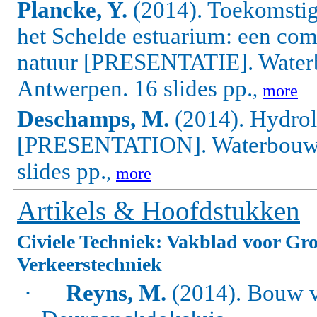
Plancke, Y.
(2014). Toekomstig
het Schelde estuarium: een com
natuur [PRESENTATIE]. Water
Antwerpen. 16 slides pp.
,
more
Deschamps, M.
(2014). Hydrol
[PRESENTATION]. Waterbouwk
slides pp.
,
more
Artikels & Hoofdstukken
Civiele Techniek: Vakblad voor G
Verkeerstechniek
·
Reyns, M.
(2014). Bouw va