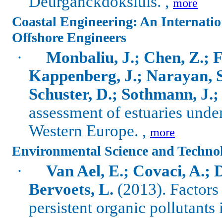
Deurganckdoksluis. ,
more
Coastal Engineering: An Internatio
Offshore Engineers
·
Monbaliu, J.; Chen, Z.; Fel
Kappenberg, J.; Narayan, S.
Schuster, D.; Sothmann, J.;
assessment of estuaries unde
Western Europe. ,
more
Environmental Science and Techno
·
Van Ael, E.; Covaci, A.; D
Bervoets, L.
(2013). Factors
persistent organic pollutants