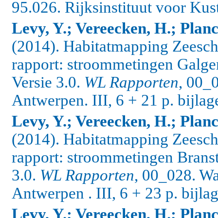
95.026. Rijksinstituut voor Kust 
Levy, Y.; Vereecken, H.; Planc
(2014). Habitatmapping Zeesche
rapport: stroommetingen Galge
Versie 3.0.
WL Rapporten
, 00_
Antwerpen. III, 6 + 21 p. bijlag
Levy, Y.; Vereecken, H.; Planc
(2014). Habitatmapping Zeesche
rapport: stroommetingen Branst
3.0.
WL Rapporten
, 00_028. W
Antwerpen . III, 6 + 23 p. bijla
Levy, Y.; Vereecken, H.; Planc