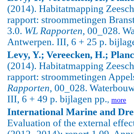
(2014). Habitatmapping Zeesche
rapport: stroommetingen Branst
3.0.
WL Rapporten
, 00_028. W
Antwerpen. III, 6 + 25 p. bijlag
Levy, Y.; Vereecken, H.; Planc
(2014). Habitatmapping Zeesche
rapport: stroommetingen Appels
Rapporten
, 00_028. Waterbou
III, 6 + 49 p. bijlagen pp.
,
more
International Marine and Dre
Evaluation of the external effe