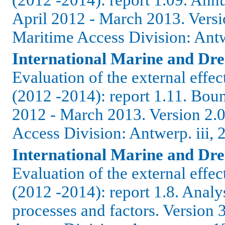
(2012 -2014): report 1.09. Annu
April 2012 - March 2013. Vers
Maritime Access Division: Antw
International Marine and Dre
Evaluation of the external effe
(2012 -2014): report 1.11. Boun
2012 - March 2013. Version 2.
Access Division: Antwerp. iii, 
International Marine and Dre
Evaluation of the external effe
(2012 -2014): report 1.8. Analysi
processes and factors. Version