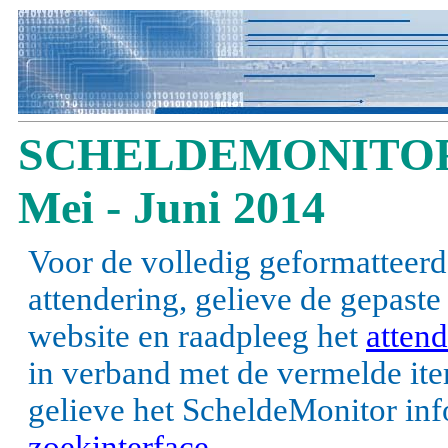
SCHELDEMONITOR
Mei - Juni 2014
Voor de volledig geformatteerd
attendering, gelieve de gepast
website en raadpleeg het
attend
in verband met de vermelde items
gelieve het ScheldeMonitor inf
zoekinterface
.