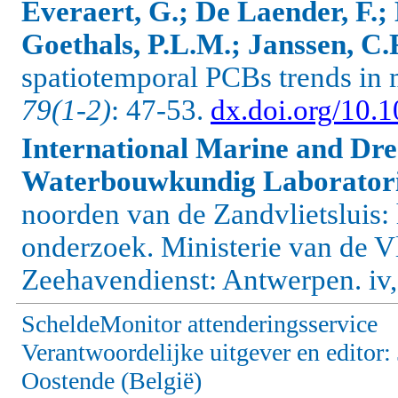
Everaert, G.; De Laender, F.; 
Goethals, P.L.M.; Janssen, C.
spatiotemporal PCBs trends in
79(1-2)
: 47-53.
dx.doi.org/10.
International Marine and Dre
Waterbouwkundig Laborato
noorden van de Zandvlietsluis:
onderzoek. Ministerie van de
Zeehavendienst: Antwerpen. iv,
ScheldeMonitor attenderingsservice
Verantwoordelijke uitgever en editor
Oostende (België)