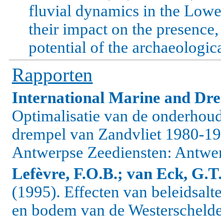
fluvial dynamics in the Low
their impact on the presence,
potential of the archaeologica
Rapporten
International Marine and Dre
Optimalisatie van de onderhou
drempel van Zandvliet 1980-19
Antwerpse Zeediensten: Antwer
Lefèvre, F.O.B.; van Eck, G.T
(1995). Effecten van beleidsalt
en bodem van de Westerscheld