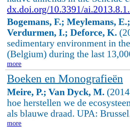
dx.doi.org/10.3391/ai.2013.8.1
Bogemans, F.; Meylemans, E.; 
Verdurmen, I.; Deforce, K.
(20
sedimentary environment in the
(Belgium) during the last 13,0
more
Boeken en Monografieën
Meire, P.; Van Dyck, M.
(2014)
hoe herstellen we de ecosystee
als blauwe draad. UPA: Brusse
more