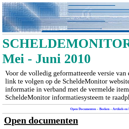
SCHELDEMONITOR 
Mei - Juni 2010
Voor de volledig geformatteerde versie van 
link te volgen op de ScheldeMonitor websit
informatie in verband met de vermelde items 
ScheldeMonitor informatiesysteem te raadp
Open Documenten
–
Boeken
–
Artikels en
Open documenten