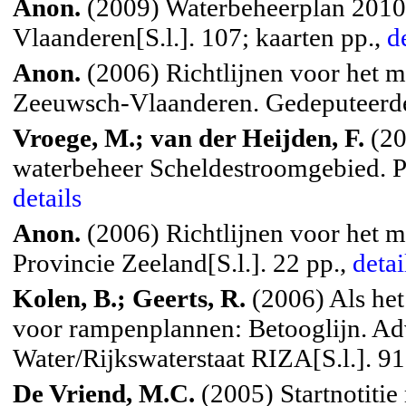
Anon.
(2009) Waterbeheerplan 2010
Vlaanderen[S.l.]. 107; kaarten pp.,
d
Anon.
(2006) Richtlijnen voor het m
Zeeuwsch-Vlaanderen. Gedeputeerde 
Vroege, M.; van der Heijden, F.
(20
waterbeheer Scheldestroomgebied. Pr
details
Anon.
(2006) Richtlijnen voor het m
Provincie Zeeland[S.l.]. 22 pp.,
detai
Kolen, B.; Geerts, R.
(2006) Als het
voor rampenplannen: Betooglijn. A
Water/Rijkswaterstaat RIZA[S.l.]. 91
De Vriend, M.C.
(2005) Startnotitie