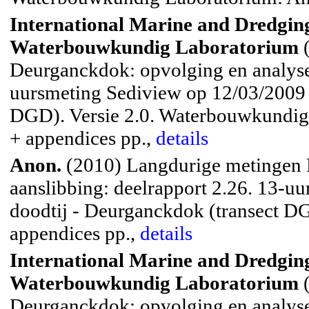
International Marine and Dredging
Waterbouwkundig Laboratorium
(
Deurganckdok: opvolging en analyse 
uursmeting Sediview op 12/03/2009 t
DGD). Versie 2.0. Waterbouwkundig
+ appendices pp.,
details
Anon.
(2010) Langdurige metingen 
aanslibbing: deelrapport 2.26. 13-u
doodtij - Deurganckdok (transect DG
appendices pp.,
details
International Marine and Dredging
Waterbouwkundig Laboratorium
(
Deurganckdok: opvolging en analyse 