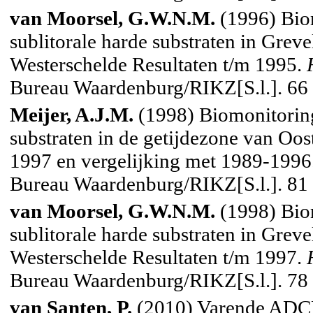
van Moorsel, G.W.N.M.
(1996) Bio
sublitorale harde substraten in Grev
Westerschelde Resultaten t/m 1995.
Bureau Waardenburg/RIKZ[S.l.]. 66 
Meijer, A.J.M.
(1998) Biomonitorin
substraten in de getijdezone van Oos
1997 en vergelijking met 1989-1996
Bureau Waardenburg/RIKZ[S.l.]. 81 
van Moorsel, G.W.N.M.
(1998) Bio
sublitorale harde substraten in Grev
Westerschelde Resultaten t/m 1997.
Bureau Waardenburg/RIKZ[S.l.]. 78 
van Santen, P.
(2010) Varende ADCP