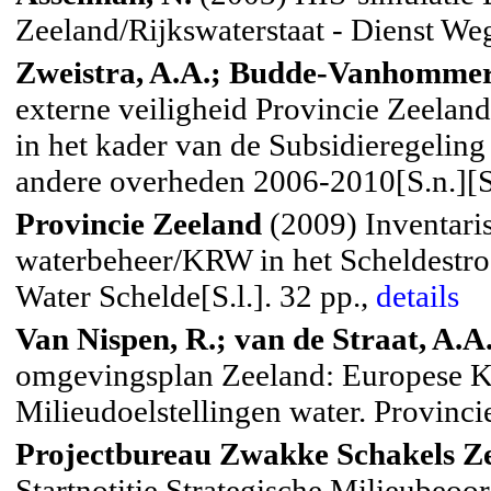
Zeeland/Rijkswaterstaat - Dienst We
Zweistra, A.A.; Budde-Vanhommer
externe veiligheid Provincie Zeelan
in het kader van de Subsidieregelin
andere overheden 2006-2010[S.n.][S.
Provincie Zeeland
(2009) Inventaris
waterbeheer/KRW in het Scheldestro
Water Schelde[S.l.]. 32 pp.,
details
Van Nispen, R.; van de Straat, A.A
omgevingsplan Zeeland: Europese Ka
Milieudoelstellingen water. Provinci
Projectbureau Zwakke Schakels Z
Startnotitie Strategische Milieubeo