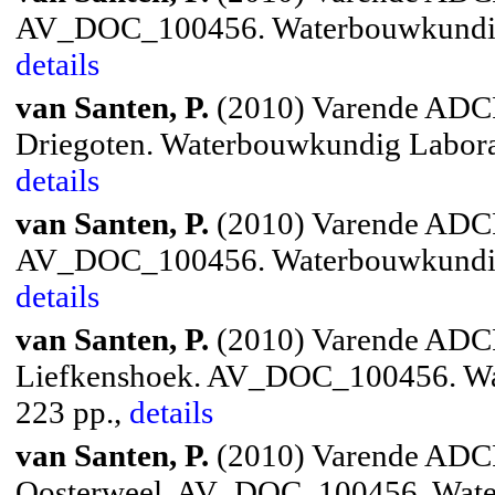
AV_DOC_100456. Waterbouwkundig 
details
van Santen, P.
(2010) Varende ADCP
Driegoten. Waterbouwkundig Labora
details
van Santen, P.
(2010) Varende ADCP 
AV_DOC_100456. Waterbouwkundig 
details
van Santen, P.
(2010) Varende ADCP
Liefkenshoek. AV_DOC_100456. Wa
223 pp.,
details
van Santen, P.
(2010) Varende ADCP
Oosterweel. AV_DOC_100456. Wate