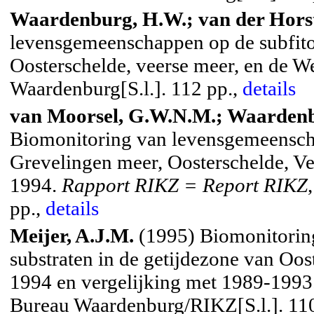
Waardenburg, H.W.; van der Horst
levensgemeenschappen op de subfitor
Oosterschelde, veerse meer, en de We
Waardenburg[S.l.]. 112 pp.,
details
van Moorsel, G.W.N.M.; Waardenbu
Biomonitoring van levensgemeenschap
Grevelingen meer, Oosterschelde, Ve
1994.
Rapport RIKZ = Report RIKZ
pp.,
details
Meijer, A.J.M.
(1995) Biomonitorin
substraten in de getijdezone van Oos
1994 en vergelijking met 1989-1993
Bureau Waardenburg/RIKZ[S.l.]. 11