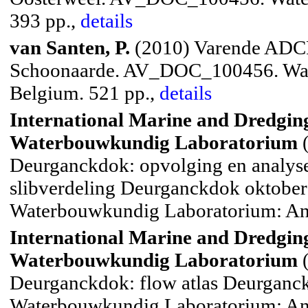
393 pp.,
details
van Santen, P.
(2010) Varende ADCP
Schoonaarde. AV_DOC_100456. Wat
Belgium. 521 pp.,
details
International Marine and Dredging
Waterbouwkundig Laboratorium
(
Deurganckdok: opvolging en analyse 
slibverdeling Deurganckdok oktober 
Waterbouwkundig Laboratorium: Ant
International Marine and Dredging
Waterbouwkundig Laboratorium
(
Deurganckdok: flow atlas Deurganckd
Waterbouwkundig Laboratorium: Ant