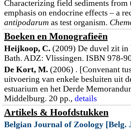
Characterizing field sediments from 
emphasis on endocrine effects – a 
antipodarum
as test organism.
Chemo
Boeken en Monografieën
Heijkoop, C.
(2009) De duvel zit in
Bath. ADZ: Vlissingen. ISBN 978-9
De Kort, M.
(2006) . [Convenant tus
uitvoering van enkele besluiten uit
estuarium en het Derde Memorandu
Middelburg. 20 pp.,
details
Artikels & Hoofdstukken
Belgian Journal of Zoology [Belg. J