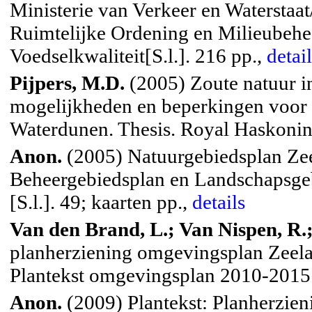
Ministerie van Verkeer en Waterstaat
Ruimtelijke Ordening en Milieubehe
Voedselkwaliteit[S.l.]. 216 pp.,
detai
Pijpers, M.D.
(2005) Zoute natuur i
mogelijkheden en beperkingen voor h
Waterdunen. Thesis. Royal Haskoning
Anon.
(2005) Natuurgebiedsplan Zee
Beheergebiedsplan en Landschapsgeb
[S.l.]. 49; kaarten pp.,
details
Van den Brand, L.; Van Nispen, R.;
planherziening omgevingsplan Zeela
Plantekst omgevingsplan 2010-2015[S
Anon.
(2009) Plantekst: Planherzie