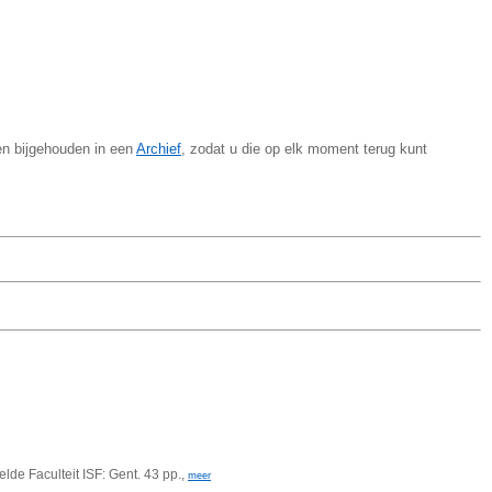
en bijgehouden in een
Archief
, zodat u die op elk moment terug kunt
lde Faculteit ISF: Gent. 43 pp.,
meer