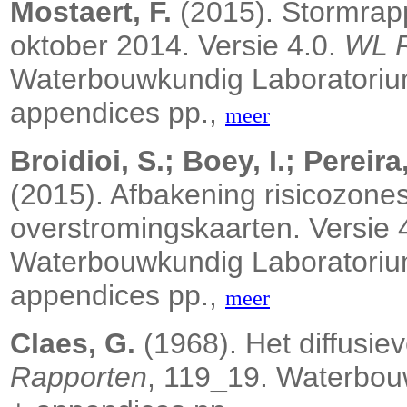
Mostaert, F.
(2015). Stormrapp
oktober 2014. Versie 4.0.
WL R
Waterbouwkundig Laboratorium:
appendices pp.,
meer
Broidioi, S.; Boey, I.; Pereira
(2015). Afbakening risicozones
overstromingskaarten. Versie 
Waterbouwkundig Laboratorium:
appendices pp.,
meer
Claes, G.
(1968). Het diffusie
Rapporten
, 119_19. Waterbou