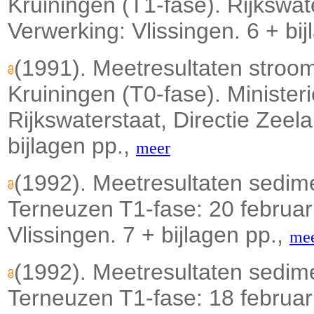
Kruiningen (T1-fase). Rijkswa
Verwerking: Vlissingen. 6 + bi
(1991). Meetresultaten stro
Kruiningen (T0-fase). Minister
Rijkswaterstaat, Directie Zeel
bijlagen pp.,
meer
(1992). Meetresultaten sedi
Terneuzen T1-fase: 20 februar
Vlissingen. 7 + bijlagen pp.,
me
(1992). Meetresultaten sedi
Terneuzen T1-fase: 18 februar