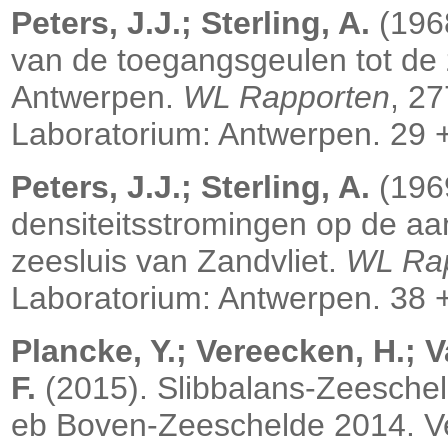
Peters, J.J.; Sterling, A.
(1968
van de toegangsgeulen tot de
Antwerpen.
WL Rapporten
, 2
Laboratorium: Antwerpen. 29 +
Peters, J.J.; Sterling, A.
(1969
densiteitsstromingen op de aan
zeesluis van Zandvliet.
WL Ra
Laboratorium: Antwerpen. 38 +
Plancke, Y.; Vereecken, H.; V
F.
(2015). Slibbalans-Zeescheld
eb Boven-Zeeschelde 2014. Ve