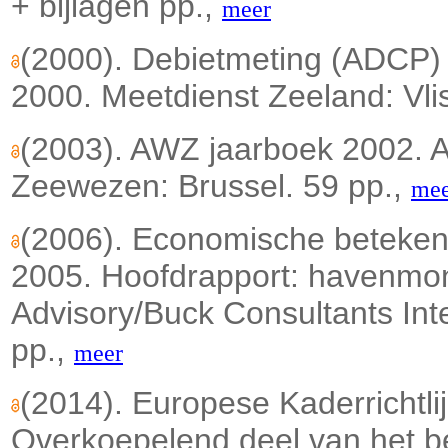
+ bijlagen pp.,
meer
(2000). Debietmeting (ADCP)
2000. Meetdienst Zeeland: Vlis
(2003). AWZ jaarboek 2002. 
Zeewezen: Brussel. 59 pp.,
mee
(2006). Economische beteken
2005. Hoofdrapport: havenmo
Advisory/Buck Consultants Intern
pp.,
meer
(2014). Europese Kaderrichtl
Overkoepelend deel van het be