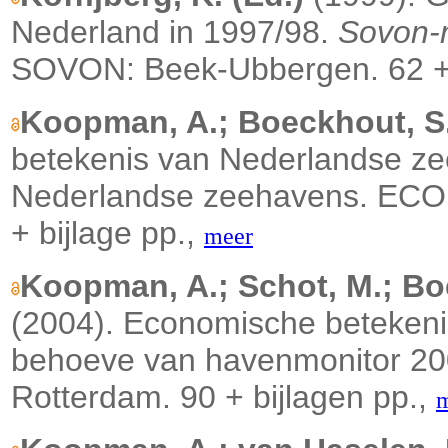
Nederland in 1997/98.
Sovon-m
SOVON: Beek-Ubbergen. 62 + 
Koopman, A.; Boeckhout, S.
betekenis van Nederlandse ze
Nederlandse zeehavens. ECOR
+ bijlage pp.,
meer
Koopman, A.; Schot, M.; Bo
(2004). Economische beteken
behoeve van havenmonitor 20
Rotterdam. 90 + bijlagen pp.,