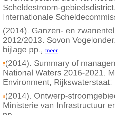
Scheldestroom-gebiedsdistrict.
Internationale Scheldecommis
(2014). Ganzen- en zwanentell
2012/2013. Sovon Vogelonder
bijlage pp.,
meer
(2014). Summary of managem
National Waters 2016-2021. Min
Environment, Rijkswaterstaat: [
(2014). Ontwerp-stroomgebie
Ministerie van Infrastructuur e
pp.,