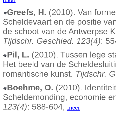
Greefs, H.
(2010). Van formeel 
Scheldevaart en de positie va
de schoot van de Antwerpse 
Tijdschr. Geschied. 123(4)
: 5
Pil, L.
(2010). Tussen lege st
Het beeld van de Scheldeslui
romantische kunst.
Tijdschr. 
Boehme, O.
(2010). Identite
Scheldemonding, economie en
123(4)
: 588-604,
meer