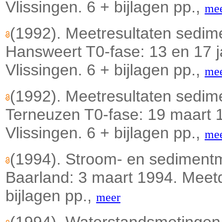
Vlissingen. 6 + bijlagen pp.,
me
(1992). Meetresultaten sedi
Hansweert T0-fase: 13 en 17 j
Vlissingen. 6 + bijlagen pp.,
me
(1992). Meetresultaten sedi
Terneuzen T0-fase: 19 maart 
Vlissingen. 6 + bijlagen pp.,
me
(1994). Stroom- en sediment
Baarland: 3 maart 1994. Meetd
bijlagen pp.,
meer
(1994). Waterstandsmetingen 