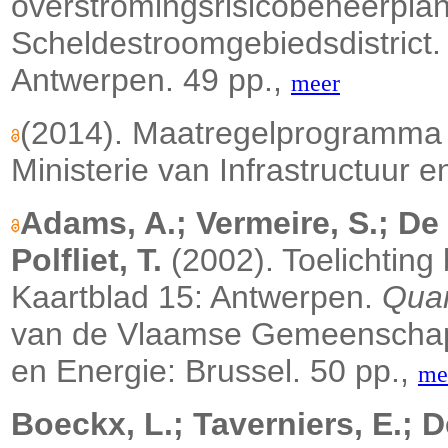
overstromingsrisicobeheerplan 
Scheldestroomgebiedsdistrict.
Antwerpen. 49 pp.,
meer
(2014). Maatregelprogramma 
Ministerie van Infrastructuur 
Adams, A.; Vermeire, S.; De
Polfliet, T.
(2002). Toelichting 
Kaartblad 15: Antwerpen.
Quar
van de Vlaamse Gemeenschap.
en Energie: Brussel. 50 pp.,
me
Boeckx, L.; Taverniers, E.; 