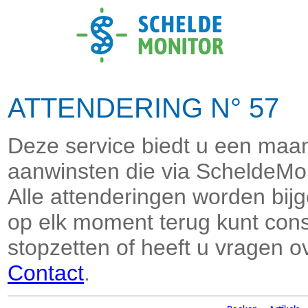
ATTENDERING N° 57 
Deze service biedt u een maand
aanwinsten die via ScheldeMon
Alle attenderingen worden bi
op elk moment terug kunt consu
stopzetten of heeft u vragen o
Contact
.