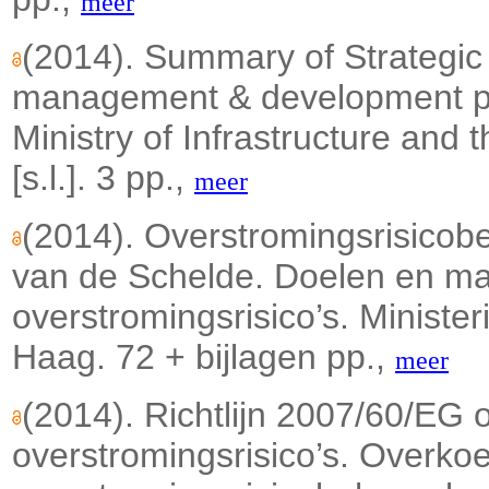
meer
(2014). Summary of Strategic
management & development pl
Ministry of Infrastructure and 
[s.l.]. 3 pp.,
meer
(2014). Overstromingsrisicob
van de Schelde. Doelen en ma
overstromingsrisico’s. Minister
Haag. 72 + bijlagen pp.,
meer
(2014). Richtlijn 2007/60/EG
overstromingsrisico’s. Overko