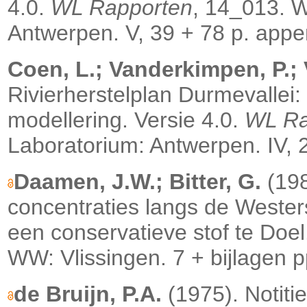
4.0.
WL Rapporten
, 14_013. 
Antwerpen. V, 39 + 78 p. appe
Coen, L.; Vanderkimpen, P.; V
Rivierherstelplan Durmevallei
modellering. Versie 4.0.
WL Ra
Laboratorium: Antwerpen. IV, 
Daamen, J.W.; Bitter, G.
(198
concentraties langs de Weste
een conservatieve stof te Doe
WW: Vlissingen. 7 + bijlagen p
de Bruijn, P.A.
(1975). Notiti