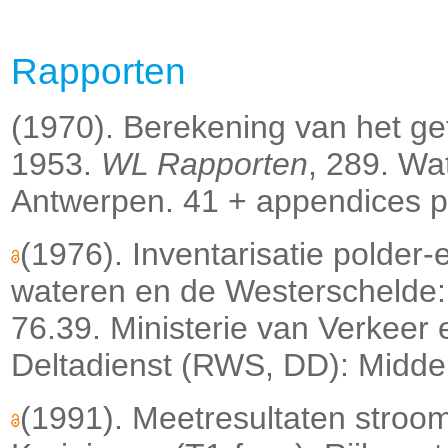
Rapporten
(1970). Berekening van het ge
1953.
WL Rapporten
, 289. Wa
Antwerpen. 41 + appendices p
(1976). Inventarisatie polder-
wateren en de Westerschelde
76.39. Ministerie van Verkeer 
Deltadienst (RWS, DD): Middelb
(1991). Meetresultaten stro