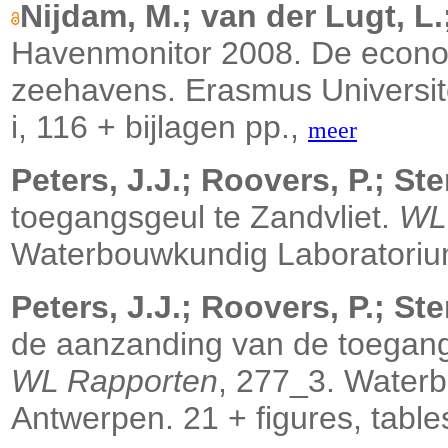
Nijdam, M.; van der Lugt, L.
Havenmonitor 2008. De econo
zeehavens. Erasmus Universit
i, 116 + bijlagen pp.,
meer
Peters, J.J.; Roovers, P.; Ste
toegangsgeul te Zandvliet.
WL
Waterbouwkundig Laboratorium
Peters, J.J.; Roovers, P.; Ste
de aanzanding van de toegangs
WL Rapporten
, 277_3. Water
Antwerpen. 21 + figures, table