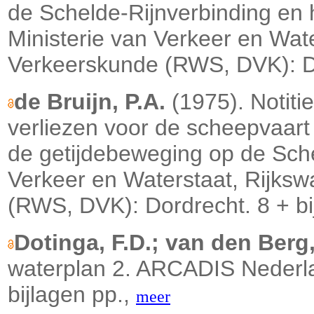
de Schelde-Rijnverbinding en
Ministerie van Verkeer en Wate
Verkeerskunde (RWS, DVK): Do
de Bruijn, P.A.
(1975). Notiti
verliezen voor de scheepvaart
de getijdebeweging op de Sche
Verkeer en Waterstaat, Rijksw
(RWS, DVK): Dordrecht. 8 + bi
Dotinga, F.D.; van den Berg,
waterplan 2. ARCADIS Nederla
bijlagen pp.,
meer