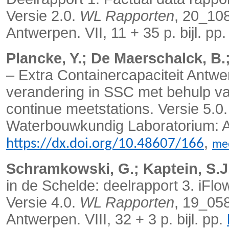
Versie 2.0.
WL Rapporten
, 20_10
Antwerpen. VII, 11 + 35 p. bijl. pp
Plancke, Y.; De Maerschalck, B.;
– Extra Containercapaciteit Antwe
verandering in SSC met behulp va
continue meetstations. Versie 5.0
Waterbouwkundig Laboratorium: Ant
,
https://dx.doi.org/10.48607/166
me
Schramkowski, G.; Kaptein, S.J
in de Schelde: deelrapport 3. iFlo
Versie 4.0.
WL Rapporten
, 19_05
Antwerpen. VIII, 32 + 3 p. bijl. pp.