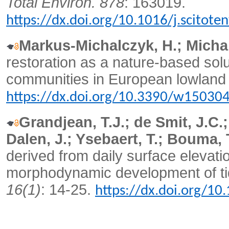
Total Environ. 878
: 163019.
https://dx.doi.org/10.1016/j.scitot
Markus-Michalczyk, H.; Micha
restoration as a nature-based solut
communities in European lowland 
https://dx.doi.org/10.3390/w15030
Grandjean, T.J.; de Smit, J.C.;
Dalen, J.; Ysebaert, T.; Bouma, 
derived from daily surface elevat
morphodynamic development of tid
16(1)
: 14-25.
https://dx.doi.org/10