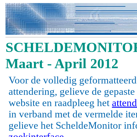
SCHELDEMONITOR
Maart - April 2012
Voor de volledig geformatteerd
attendering, gelieve de gepast
website en raadpleeg het
attend
in verband met de vermelde items
gelieve het ScheldeMonitor inf
zoekinterface
.