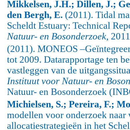
Mikkelsen, J.H.; Dillen, J.; 
den Bergh, E.
(2011).
Tidal ma
Scheldt Estuary: Technical Rep
Natuur- en Bosonderzoek
, 201
(2011). MONEOS –Geïntegreerd
tot 2009. Datarapportage ten 
vastleggen van de uitgangssitu
Instituut voor Natuur- en Boso
Natuur- en Bosonderzoek (INBO
Michielsen, S.; Pereira, F.; Mo
modellen voor onderzoek naar 
allocatiestrategieën in het Sch