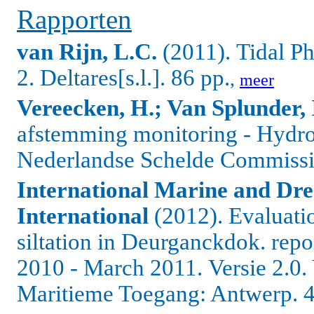
Rapporten
van Rijn, L.C.
(2011).
Tidal Ph
2.
Deltares[s.l.]. 86 pp.
,
meer
Vereecken, H.; Van Splunder, I
afstemming monitoring - Hydr
Nederlandse Schelde Commissie
International Marine and Dr
International
(2012). Evaluatio
siltation in Deurganckdok. repo
2010 - March 2011.
Versie 2.0
Maritieme Toegang: Antwerp. 4