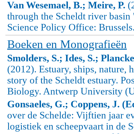
Van Wesemael, B.; Meire, P.
(
through the Scheldt river basin
Science Policy Office: Brussels
Boeken en Monografieën
Smolders, S.; Ides, S.; Planck
(2012).
Estuary, ships, nature,
story of the Scheldt estuary.
Pos
Biology. Antwerp University (U
Gonsaeles, G.; Coppens, J. (E
over de Schelde: Vijftien jaar 
logistiek en scheepvaart in d