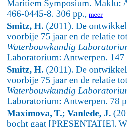
Maritiem Symposium. Maklu: 
466-0445-8. 306 pp.
,
meer
Smitz, H.
(2011). De ontwikkel
voorbije 75 jaar en de relatie t
Waterbouwkundig Laboratoriu
Laboratorium: Antwerpen. 147 
Smitz, H.
(2011). De ontwikkel
voorbije 75 jaar en de relatie t
Waterbouwkundig Laboratoriu
Laboratorium: Antwerpen. 78 p
Maximova, T.; Vanlede, J.
(201
bocht gaat [PRESENTATIE]. W