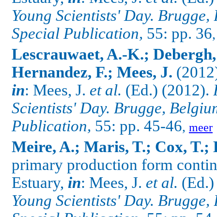
Young Scientists' Day. Brugge,
Special Publication,
55: pp. 36
Lescrauwaet, A.-K.; Debergh, 
Hernandez, F.; Mees, J.
(2012)
in
: Mees, J.
et al.
(Ed.) (2012).
Scientists' Day. Brugge, Belgi
Publication,
55: pp. 45-46
,
meer
Meire, A.; Maris, T.; Cox, T.; 
primary production form contin
Estuary,
in
: Mees, J.
et al.
(Ed.)
Young Scientists' Day. Brugge,