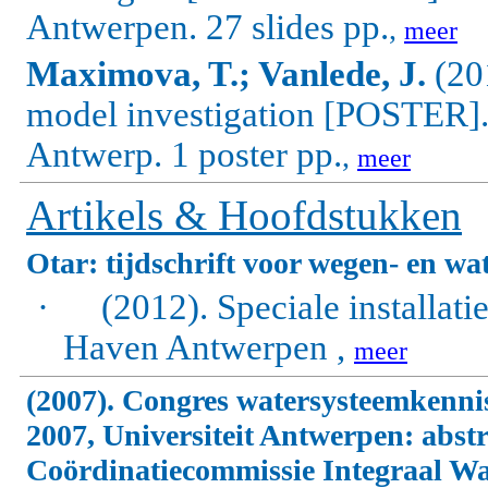
Antwerpen. 27 slides pp.
,
meer
Maximova, T.; Vanlede, J.
(20
model investigation [POSTER]
Antwerp. 1 poster pp.
,
meer
Artikels & Hoofdstukken
Otar: tijdschrift voor wegen- en w
·
(2012). Speciale installat
Haven Antwerpen ,
meer
(2007). Congres watersysteemkenni
2007, Universiteit Antwerpen: abstr
Coördinatiecommissie Integraal Wa