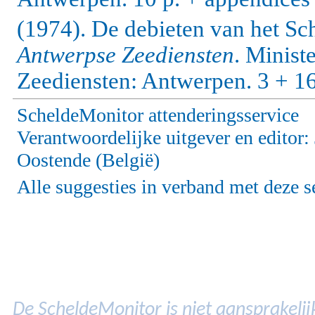
(1974). De debieten van het S
Antwerpse Zeediensten
. Minist
Zeediensten: Antwerpen. 3 + 16 
ScheldeMonitor attenderingsservice
Verantwoordelijke uitgever en editor
Oostende (België)
Alle suggesties in verband met deze s
De ScheldeMonitor is niet aansprakelijk