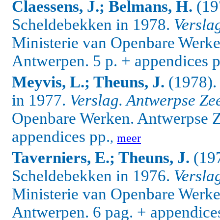
Claessens, J.; Belmans, H.
(19
Scheldebekken in 1978.
Versla
Ministerie van Openbare Werke
Antwerpen. 5 p. + appendices p
Meyvis, L.; Theuns, J.
(1978).
in 1977.
Verslag. Antwerpse Ze
Openbare Werken. Antwerpse Ze
appendices pp.
,
meer
Taverniers, E.; Theuns, J.
(197
Scheldebekken in 1976.
Versla
Ministerie van Openbare Werke
Antwerpen. 6 pag. + appendice