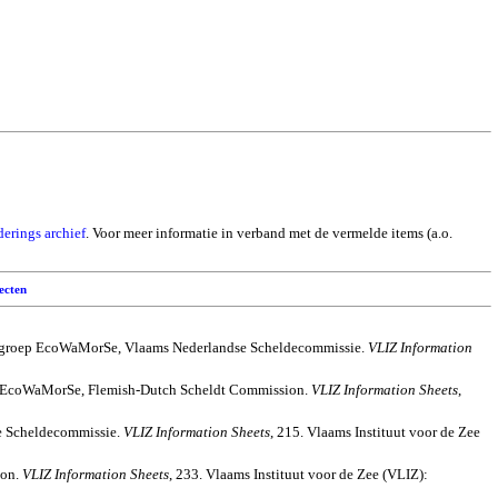
derings archief
. Voor meer informatie in verband met de vermelde items (a.o.
ecten
jectgroep EcoWaMorSe, Vlaams Nederlandse Scheldecommissie.
VLIZ Information
EcoWaMorSe
, Flemish-Dutch Scheldt Commission.
VLIZ Information Sheets
,
se Scheldecommissie.
VLIZ Information Sheets
, 215. Vlaams Instituut voor de Zee
ion.
VLIZ Information Sheets
, 233. Vlaams Instituut voor de Zee (VLIZ):