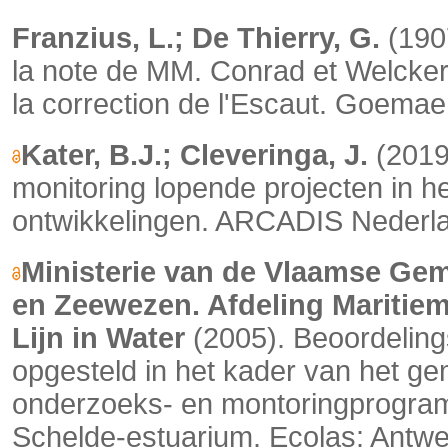
Franzius, L.; De Thierry, G.
(1907
la note de MM. Conrad et Welcker 
la correction de l'Escaut. Goemae
Kater, B.J.; Cleveringa, J.
(2019
monitoring lopende projecten in h
ontwikkelingen. ARCADIS Nederla
Ministerie van de Vlaamse Ge
en Zeewezen. Afdeling Mariti
Lijn in Water
(2005). Beoordeling
opgesteld in het kader van het 
onderzoeks- en montoringprogramm
Schelde-estuarium. Ecolas: Antw