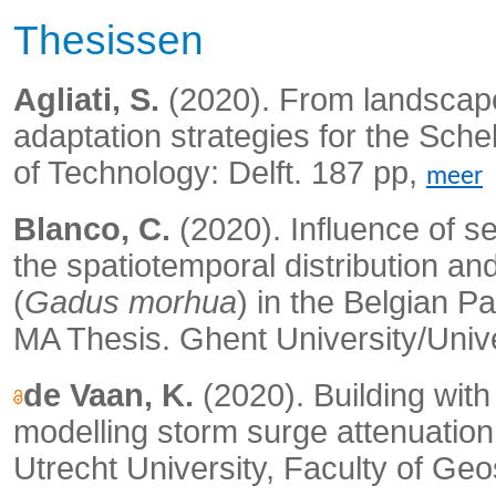
Thesissen
Agliati, S.
(2020). From landscape 
adaptation strategies for the Sche
of Technology: Delft. 187 pp,
meer
Blanco, C.
(2020). Influence of s
the spatiotemporal distribution an
(
Gadus morhua
) in the Belgian P
MA Thesis. Ghent University/Unive
de Vaan, K.
(2020).
Building with
modelling storm surge attenuatio
Utrecht University, Faculty of Geo