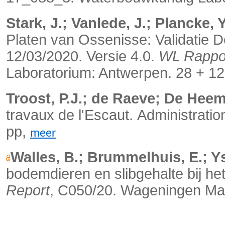
Stark, J.; Vanlede, J.; Plancke, Y
Platen van Ossenisse: Validatie
12/03/2020. Versie 4.0.
WL Rappo
Laboratorium: Antwerpen. 28 + 12 p
Troost, P.J.; de Raeve; De Hee
travaux de l'Escaut.
Administratio
pp,
meer
Walles, B.; Brummelhuis, E.; Ys
bodemdieren en slibgehalte bij he
Report
, C050/20. Wageningen Mar