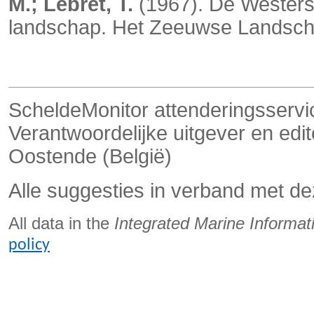
M.; Lebret, T.
(1967). De Westers
landschap. Het Zeeuwse Landsch
ScheldeMonitor attenderingsservi
Verantwoordelijke uitgever en ed
Oostende (België)
Alle suggesties in verband met de
All data in the
Integrated Marine Informa
policy