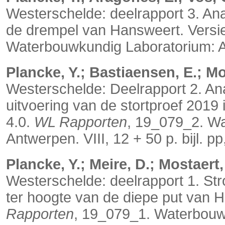
Westerschelde: deelrapport 3. An
de drempel van Hansweert. Versi
Waterbouwkundig Laboratorium: Ant
Plancke, Y.; Bastiaensen, E.; Mo
Westerschelde: Deelrapport 2. Ana
uitvoering van de stortproef 2019
4.0.
WL Rapporten
, 19_079_2. W
Antwerpen. VIII, 12 + 50 p. bijl. pp
Plancke, Y.; Meire, D.; Mostaert,
Westerschelde: deelrapport 1. St
ter hoogte van de diepe put van H
Rapporten
, 19_079_1. Waterbouwk