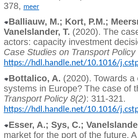
378,
meer
Balliauw, M.; Kort, P.M.; Meer
Vanelslander, T.
(2020).
The case
actors: capacity investment decis
Case Studies on Transport Policy 
https://hdl.handle.net/10.1016/j.cs
Bottalico, A.
(2020). Towards a 
systems in Europe? The case of t
Transport Policy 8(2)
: 311-321.
https://hdl.handle.net/10.1016/j.cs
Esser, A.; Sys, C.; Vanelslander
market for the port of the future. 