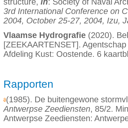
structure,
in
: Society of Naval Arc
3rd International Conference on 
2004, October 25-27, 2004, Izu, 
Vlaamse Hydrografie
(2020). Be
[ZEEKAARTENSET]. Agentschap Ma
Afdeling Kust: Oostende. 6 kaart
Rapporten
(1985). De buitengewone stormv
Antwerpse Zeediensten
, 85/2. M
Antwerpse Zeediensten: Antwerpen.