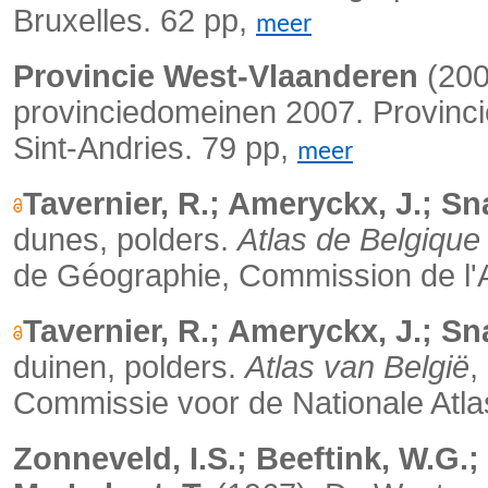
Bruxelles. 62 pp,
meer
Provincie West-Vlaanderen
(200
provinciedomeinen 2007. Provinc
Sint-Andries. 79 pp,
meer
Tavernier, R.; Ameryckx, J.; Sn
dunes, polders.
Atlas de Belgique
de Géographie, Commission de l'At
Tavernier, R.; Ameryckx, J.; Sn
duinen, polders.
Atlas van België
,
Commissie voor de Nationale Atla
Zonneveld, I.S.; Beeftink, W.G.;