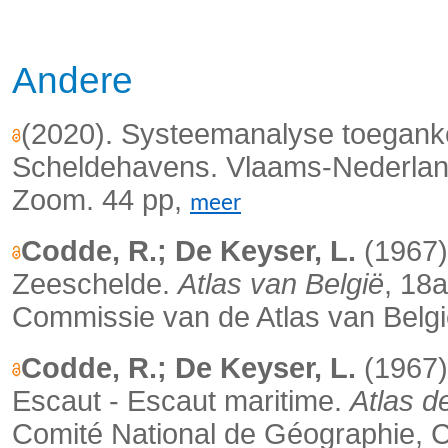
Andere
(2020). Systeemanalyse toeganke
Scheldehavens. Vlaams-Nederlan
Zoom. 44 pp,
meer
Codde, R.; De Keyser, L.
(1967)
Zeeschelde.
Atlas van België
, 18
Commissie van de Atlas van Belgi
Codde, R.; De Keyser, L.
(1967).
Escaut - Escaut maritime.
Atlas d
Comité National de Géographie, C