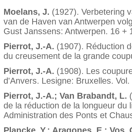
Moelans, J.
(1927). Verbetering v
van de Haven van Antwerpen volg
Gust Janssens: Antwerpen. 16 + 1
Pierrot, J.-A.
(1907). Réduction de 
du creusement de la grande coupure
Pierrot, J.-A.
(1908). Les coupure
d'Anvers.
Lesigne: Bruxelles. Vol. 
Pierrot, J.-A.; Van Brabandt, L.
(
de la réduction de la longueur du l
Administration des Ponts et Chau
Plancke, Y.; Aragones, E.; Vos, 