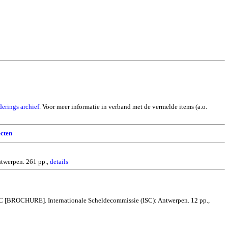
derings archief
. Voor meer informatie in verband met de vermelde items (a.o.
cten
twerpen. 261 pp.,
details
SC [BROCHURE]. Internationale Scheldecommissie (ISC): Antwerpen. 12 pp.,