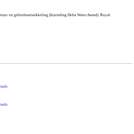
uur- en gebiedsontwikkeling (Inzending Delta Water Award). Royal
tails
tails