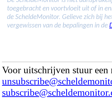
De ScheldeMonitor is niet aansprakelij
toegebracht en voortvloeit uit of in 
de ScheldeMonitor. Gelieve zich bij h
vergewissen van de bepalingen in de
Voor uitschrijven stuur een
unsubscribe@scheldemonito
subscribe@scheldemonitor.