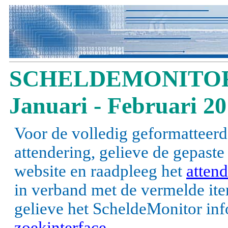
SCHELDEMONITOR
Januari - Februari 2
Voor de volledig geformatteerd
attendering, gelieve de gepast
website en raadpleeg het
attend
in verband met de vermelde items
gelieve het ScheldeMonitor inf
zoekinterface
.