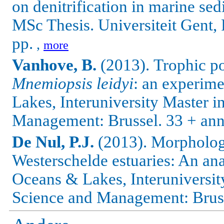
on denitrification in marine se
MSc Thesis. Universiteit Gent,
pp.
,
more
Vanhove, B.
(2013).
Trophic po
Mnemiopsis leidyi
: an experim
Lakes, Interuniversity Master 
Management: Brussel. 33 + ann
De Nul, P.J.
(2013). Morpholog
Westerschelde estuaries: An ana
Oceans & Lakes, Interuniversit
Science and Management: Brus