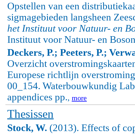
Opstellen van een distributieka
sigmagebieden langsheen Zeesc
het Instituut voor Natuur- en 
Instituut voor Natuur- en Boso
Deckers, P.; Peeters, P.; Verwa
Overzicht overstromingskaart
Europese richtlijn overstroming
00_154. Waterbouwkundig Labor
appendices pp.
,
more
Thesissen
Stock, W.
(2013). Effects of co