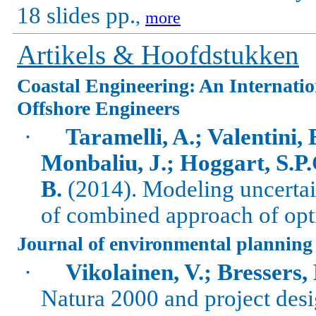
18 slides pp.
,
more
Artikels & Hoofdstukken
Coastal Engineering: An Internatio
Offshore Engineers
·
Taramelli, A.; Valentini,
Monbaliu, J.; Hoggart, S.P
B.
(2014). Modeling uncertai
of combined approach of opti
Journal of environmental plannin
·
Vikolainen, V.; Bressers, 
Natura 2000 and project des