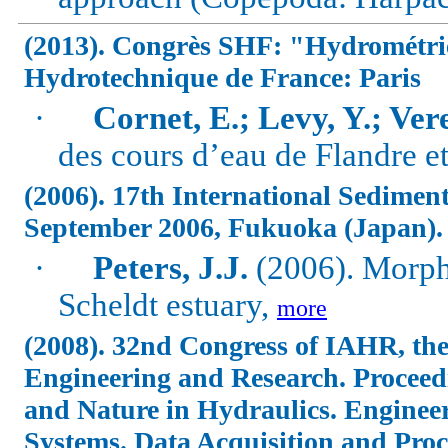
(2013). Congrès SHF: "Hydrométrie
Hydrotechnique de France: Paris
·
Cornet, E.; Levy, Y.; Ver
des cours d’eau de Flandre et
(2006). 17th International Sediment
September 2006, Fukuoka (Japan)
·
Peters, J.J.
(2006). Morph
Scheldt estuary,
more
(2008). 32nd Congress of IAHR, the
Engineering and Research. Proceed
and Nature in Hydraulics. Engine
Systems. Data Acquisition and Proc