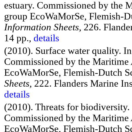
estuary.
Commissioned by the Ma
group
EcoWaMorSe
, Flemish-
Information Sheets
, 226.
Flander
14 pp.,
details
(2010). Surface water quality.
In
Commissioned by the Maritime A
EcoWaMorSe
, Flemish-Dutch 
Sheets
, 222.
Flanders Marine Ins
details
(2010). Threats for biodiversity.
Commissioned by the Maritime A
EcoWaMorSe
, Flemish-Dutch 