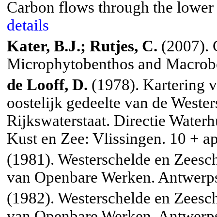
Carbon flows through the lowe
details
Kater, B.J.; Rutjes, C.
(2007).
Microphytobenthos
and
Macrob
de Looff, D.
(1978). Kartering 
oostelijk gedeelte van de Wester
Rijkswaterstaat. Directie Water
Kust en Zee: Vlissingen. 10 + a
(1981). Westerschelde en Zeesc
van Openbare Werken. Antwerps
(1982). Westerschelde en Zeesc
van Openbare Werken. Antwerps