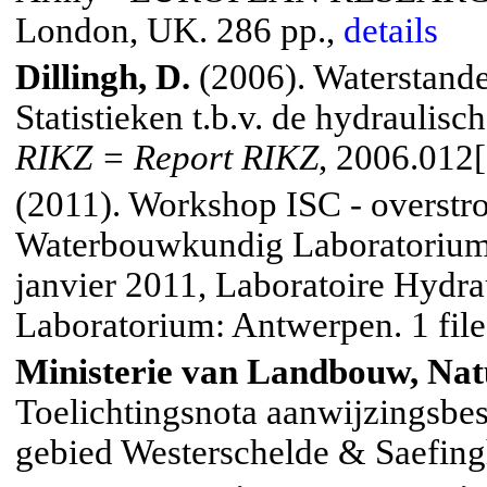
London
,
UK
. 286 pp.,
details
Dillingh, D.
(2006). Waterstande
Statistieken t.b.v. de hydrauli
RIKZ = Report RIKZ
, 2006.012[S
(2011). Workshop ISC - overstr
Waterbouwkundig Laboratorium =
janvier 2011, Laboratoire Hydr
Laboratorium: Antwerpen. 1 file
Ministerie van Landbouw, Natu
Toelichtingsnota aanwijzingsbe
gebied Westerschelde & Saefingh