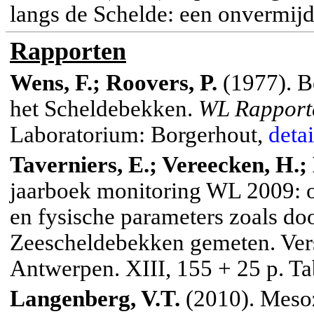
langs de Schelde: een onvermijde
Rapporten
Wens, F.; Roovers, P.
(1977). B
het Scheldebekken.
WL Rapport
Laboratorium: Borgerhout,
detai
Taverniers, E.; Vereecken, H.;
jaarboek monitoring WL 2009: 
en fysische parameters zoals do
Zeescheldebekken gemeten. Vers
Antwerpen. XIII, 155 + 25 p. Tab
Langenberg, V.T.
(2010).
Meso