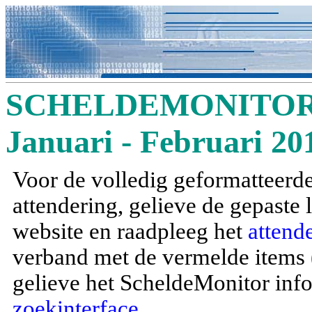
SCHELDEMONITOR 
Januari - Februari 20
Voor de volledig geformatteerde
attendering, gelieve de gepaste
website en raadpleeg het
attend
verband met de vermelde items (a
gelieve het ScheldeMonitor info
zoekinterface
.