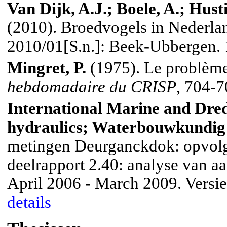
Van Dijk, A.J.; Boele, A.; Husti
(2010). Broedvogels in Nederla
2010/01[S.n.]: Beek-Ubbergen.
Mingret, P.
(1975). Le problème
hebdomadaire du CRISP
, 704-
International Marine and Dre
hydraulics;
Waterbouwkundig
metingen Deurganckdok: opvolgi
deelrapport 2.40: analyse van a
April 2006 - March 2009. Versie 
details