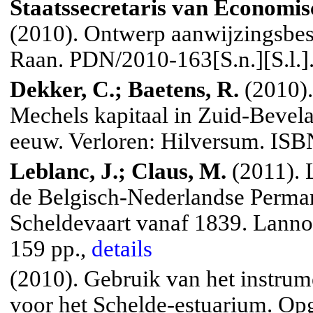
Staatssecretaris van Economi
(2010). Ontwerp aanwijzingsbes
Raan. PDN/2010-163[S.n.][S.l.].
Dekker, C.; Baetens, R.
(2010).
Mechels kapitaal in Zuid-Bevel
eeuw. Verloren: Hilversum. IS
Leblanc, J.; Claus, M.
(2011). 
de Belgisch-Nederlandse Perma
Scheldevaart vanaf 1839. Lanno
159 pp.,
details
(2010). Gebruik van het instrum
voor het Schelde-estuarium. Op