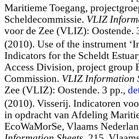
Maritieme Toegang, projectgr
Scheldecommissie.
VLIZ Inform
voor de Zee (VLIZ): Oostende.
(2010). Use of the instrument ‘In
Indicators for the
Scheldt
Estuar
Access Division, project group
Commission.
VLIZ Information 
Zee (VLIZ): Oostende. 3 pp.,
de
(2010). Visserij. Indicatoren v
in opdracht van Afdeling Marit
EcoWaMorSe, Vlaams Nederlan
Information Sheets
, 215. Vlaams