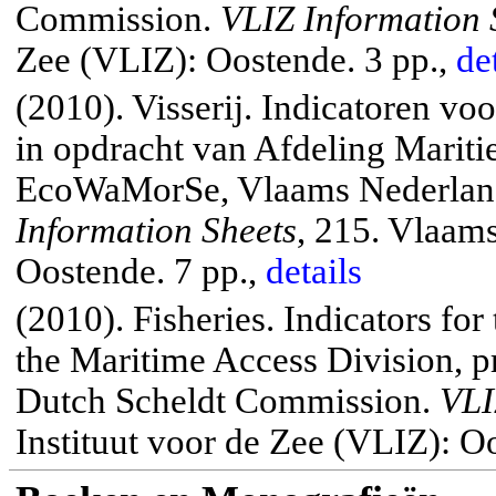
Commission.
VLIZ Information 
Zee (VLIZ): Oostende. 3 pp.,
de
(2010). Visserij. Indicatoren v
in opdracht van Afdeling Marit
EcoWaMorSe, Vlaams Nederlan
Information Sheets
, 215. Vlaams
Oostende.
7 pp.,
details
(2010). Fisheries.
Indicators for
the Maritime Access Division, p
Dutch Scheldt Commission.
VLI
Instituut voor de Zee (VLIZ): O