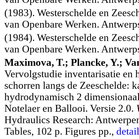
(1983). Westerschelde en Zeesc
van Openbare Werken. Antwerps
(1984). Westerschelde en Zeesc
van Openbare Werken. Antwerps
Maximova, T.; Plancke, Y.; Van
Vervolgstudie inventarisatie en 
schorren langs de Zeeschelde: ka
hydrodynamisch 2 dimensionaal 
Notelaer en Ballooi. Versie 2.0.
Hydraulics Research: Antwerpen.
Tables, 102 p. Figures pp.,
detai