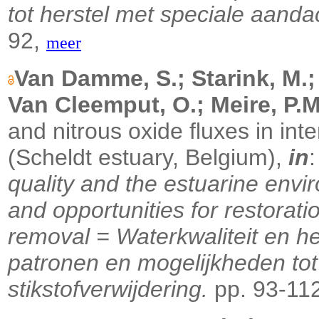
tot herstel met speciale aandac
92,
meer
Van Damme, S.; Starink, M.; 
Van Cleemput, O.; Meire, P.M
and nitrous oxide fluxes in int
(Scheldt estuary, Belgium),
in
quality and the estuarine envi
and opportunities for restorat
removal = Waterkwaliteit en he
patronen en mogelijkheden tot
stikstofverwijdering.
pp. 93-11