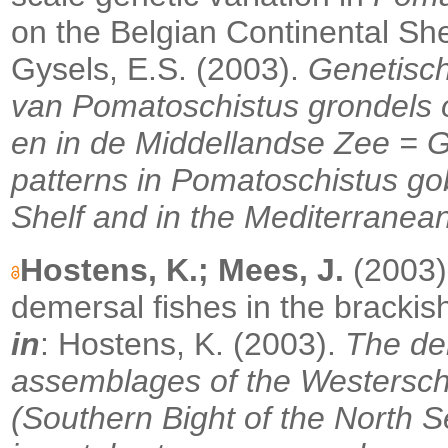
on the Belgian Continental Sh
Gysels, E.S. (2003).
Genetisch
van Pomatoschistus grondels 
en in de Middellandse Zee = G
patterns in Pomatoschistus go
Shelf and in the Mediterranea
Hostens, K.; Mees, J.
(2003).
demersal fishes in the brackis
in
: Hostens, K. (2003).
The de
assemblages of the Westersch
(Southern Bight of the North 