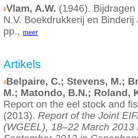
Vlam, A.W.
(1946). Bijdragen
N.V. Boekdrukkerij en Binderij 
pp.,
meer
Artikels
Belpaire, C.; Stevens, M.; Br
M.; Matondo, B.N.; Roland, K.;
Report on the eel stock and f
(2013).
Report of the Joint E
(WGEEL), 18–22 March 2013 in