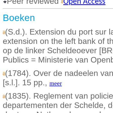
Peer reviewed
Open Access
Boeken
(S.d.). Extension du port sur 
extension on the left bank of t
op de linker Scheldeoever [B
Publics = Ministerie van Open
(1784). Over de nadeelen van 
[s.l.]. 15 pp.,
meer
(1835). Reglement van policie
departementen der Schelde, d