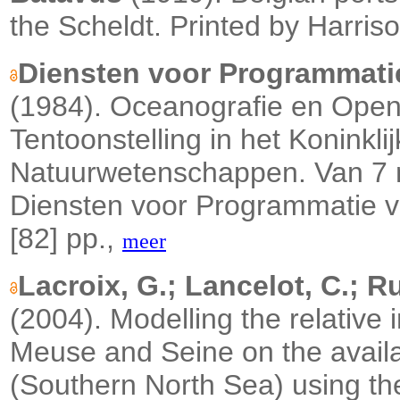
the Scheldt. Printed by Harri
Diensten voor Programmati
(1984). Oceanografie en Open
Tentoonstelling in het Koninklij
Natuurwetenschappen. Van 7 
Diensten voor Programmatie v
[82] pp.,
meer
Lacroix, G.; Lancelot, C.; Ru
(2004).
Modelling the relative 
Meuse and Seine on the availabi
(Southern North Sea) using th