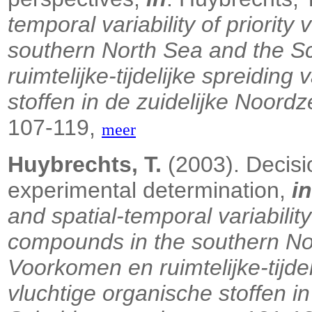
temporal variability of priority
southern North Sea and the S
ruimtelijke-tijdelijke spreiding
stoffen in de zuidelijke Noord
107-119,
meer
Huybrechts, T.
(2003). Decisio
experimental determination,
in
and spatial-temporal variability 
compounds in the southern No
Voorkomen en ruimtelijke-tijdeli
vluchtige organische stoffen i