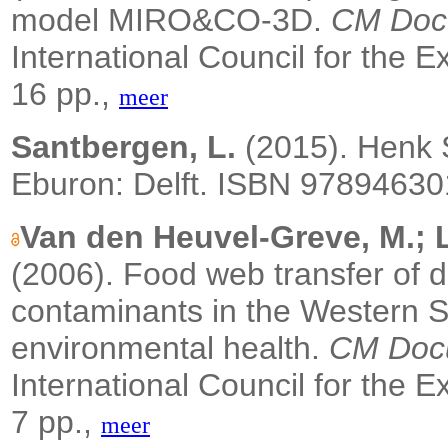
model MIRO&CO-3D.
CM Doc
International Council for the 
16 pp.,
meer
Santbergen, L.
(2015). Henk S
Eburon: Delft. ISBN 97894630
Van den Heuvel-Greve, M.; L
(2006).
Food web transfer of d
contaminants in the Western S
environmental health.
CM Doc
International Council for the 
7 pp.,
meer