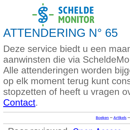
ATTENDERING N° 65 J
Deze service biedt u een maand
aanwinsten die via ScheldeMon
Alle attenderingen worden bi
op elk moment terug kunt consu
stopzetten of heeft u vragen o
Contact
.
–
Boeken
Artikels