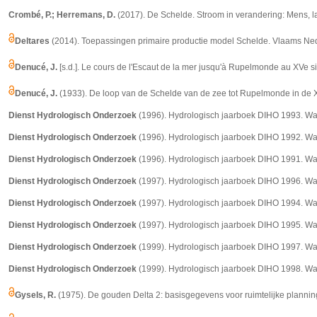
Crombé, P.; Herremans, D.
(2017). De Schelde. Stroom in verandering: Mens, la
Deltares
(2014). Toepassingen primaire productie model Schelde. Vlaams Neder
Denucé, J.
[s.d.]. Le cours de l'Escaut de la mer jusqu'à Rupelmonde au XVe si
Denucé, J.
(1933). De loop van de Schelde van de zee tot Rupelmonde in de XV
Dienst Hydrologisch Onderzoek
(1996). Hydrologisch jaarboek DIHO 1993. Wa
Dienst Hydrologisch Onderzoek
(1996). Hydrologisch jaarboek DIHO 1992. Wa
Dienst Hydrologisch Onderzoek
(1996). Hydrologisch jaarboek DIHO 1991. Wa
Dienst Hydrologisch Onderzoek
(1997). Hydrologisch jaarboek DIHO 1996. Wa
Dienst Hydrologisch Onderzoek
(1997). Hydrologisch jaarboek DIHO 1994. Wa
Dienst Hydrologisch Onderzoek
(1997). Hydrologisch jaarboek DIHO 1995. Wa
Dienst Hydrologisch Onderzoek
(1999). Hydrologisch jaarboek DIHO 1997. Wa
Dienst Hydrologisch Onderzoek
(1999). Hydrologisch jaarboek DIHO 1998. Wa
Gysels, R.
(1975). De gouden Delta 2: basisgegevens voor ruimtelijke planni