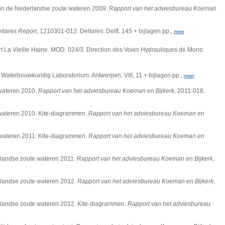
 in de Nederlandse zoute wateren 2009.
Rapport van het adviesbureau Koeman
ltares Report
, 1210301-012. Deltares: Delft. 145 + bijlagen pp.,
meer
t La Vieille Haine. MOD. 024/3. Direction des Voies Hydrauliques de Mons:
 Waterbouwkundig Laboratorium: Antwerpen. VIII, 11 + bijlagen pp.,
meer
 wateren 2010.
Rapport van het adviesbureau Koeman en Bijkerk
, 2011-018.
 wateren 2010. Kite-diagrammen.
Rapport van het adviesbureau Koeman en
 wateren 2011. Kite-diagrammen.
Rapport van het adviesbureau Koeman en
rlandse zoute wateren 2011.
Rapport van het adviesbureau Koeman en Bijkerk
,
rlandse zoute wateren 2012.
Rapport van het adviesbureau Koeman en Bijkerk
,
erlandse zoute wateren 2012. Kite-diagrammen.
Rapport van het adviesbureau