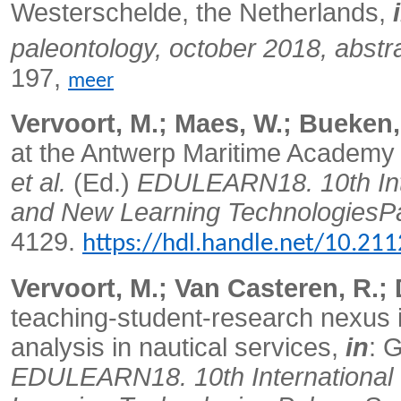
Westerschelde, the Netherlands,
paleontology, october 2018, abstr
197,
meer
Vervoort, M.; Maes, W.; Bueken,
at the Antwerp Maritime Academy 
et al.
(Ed.)
EDULEARN18. 10th Int
and New Learning TechnologiesP
4129.
https://hdl.handle.net/10.21
Vervoort, M.; Van Casteren, R.; 
teaching-student-research nexus i
analysis in nautical services,
in
: 
EDULEARN18. 10th International