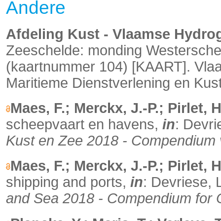
Andere
Afdeling Kust - Vlaamse Hydrog
Zeeschelde: monding Westersche
(kaartnummer 104) [KAART]. Vla
Maritieme Dienstverlening en Kust
Maes, F.; Merckx, J.-P.; Pirlet, H
scheepvaart en havens,
in
: Devri
Kust en Zee 2018 - Compendium 
Maes, F.; Merckx, J.-P.; Pirlet, H
shipping and ports,
in
: Devriese, 
and Sea 2018 - Compendium for 