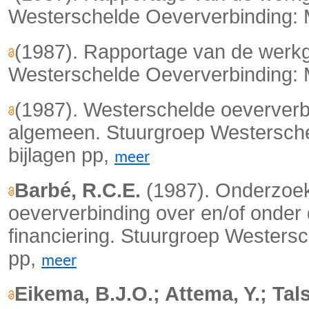
Westerschelde Oeververbinding: M
(1987). Rapportage van de werkg
Westerschelde Oeververbinding: M
(1987). Westerschelde oeverver
algemeen. Stuurgroep Westersche
bijlagen pp,
meer
Barbé, R.C.E.
(1987). Onderzoek
oeververbinding over en/of onder
financiering. Stuurgroep Westers
pp,
meer
Eikema, B.J.O.; Attema, Y.; Tals