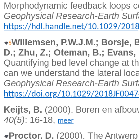
Morphodynamic feedback loops cont
Geophysical Research-Earth Surf
https://hdl.handle.net/10.1029/201
Willemsen, P.W.J.M.; Borsje, B
D.; Zhu, Z.; Oteman, B.; Evans, B
Quantifying bed level change at the
can we understand the lateral loc
Geophysical Research-Earth Surf
https://doi.org/10.1029/2018JF004
Keijts, B.
(2000). Boren en afbou
40(5)
: 16-18,
meer
Proctor, D.
(2000).
The Antwerp 