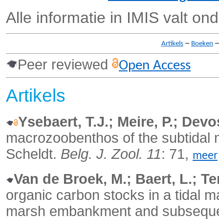
Alle informatie in IMIS valt on
–
Artikels
Boeken
Peer reviewed
Open Access
Artikels
Ysebaert, T.J.; Meire, P.; Devo
macrozoobenthos of the subtidal 
Scheldt.
Belg. J. Zool. 11
: 71,
meer
Van de Broek, M.; Baert, L.; 
organic carbon stocks in a tidal
marsh embankment and subseque