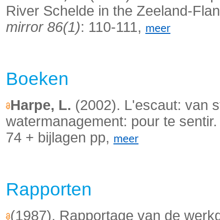
River Schelde in the Zeeland-Flan
mirror 86(1)
: 110-111,
meer
Boeken
Harpe, L.
(2002). L'escaut: van s
watermanagement: pour te sentir.
74 + bijlagen pp,
meer
Rapporten
(1987). Rapportage van de werkg