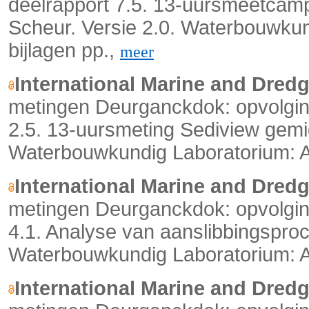
deelrapport 7.5. 13-uursmeetcamp
Scheur. Versie 2.0. Waterbouwkun
bijlagen pp.,
meer
International Marine and Dred
metingen Deurganckdok: opvolging
2.5. 13-uursmeting Sediview gemi
Waterbouwkundig Laboratorium: An
International Marine and Dred
metingen Deurganckdok: opvolging
4.1. Analyse van aanslibbingsproc
Waterbouwkundig Laboratorium: An
International Marine and Dred