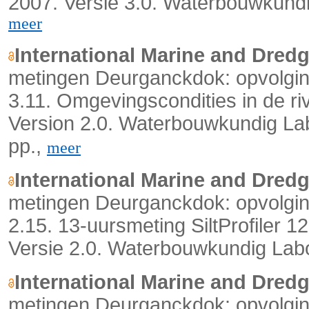
2007. Versie 3.0. Waterbouwkundi
meer
International Marine and Dred
metingen Deurganckdok: opvolging
3.11. Omgevingscondities in de riv
Version 2.0. Waterbouwkundig Lab
pp.,
meer
International Marine and Dred
metingen Deurganckdok: opvolging
2.15. 13-uursmeting SiltProfiler
Versie 2.0. Waterbouwkundig Labo
International Marine and Dred
metingen Deurganckdok: opvolging