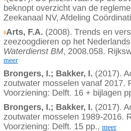
beknopt overzicht van de regleme
Zeekanaal NV, Afdeling Coördinat
Arts, F.A.
(2008). Trends en vers
zeezoogdieren op het Nederlands
Waterdienst BM
, 2008.058. Rijksw
meer
Brongers, I.; Bakker, I.
(2017). A
zoutwater mosselen vanaf 2017. Ri
Voorziening: Delft. 16 + bijlagen p
Brongers, I.; Bakker, I.
(2017). A
zoutwater mosselen 1989-2016. Ri
Voorziening: Delft. 15 pp.,
meer