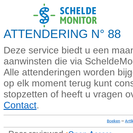
ATTENDERING N° 88 
Deze service biedt u een maan
aanwinsten die via ScheldeMo
Alle attenderingen worden bi
op elk moment terug kunt consu
stopzetten of heeft u vragen o
Contact
.
–
Boeken
Arti