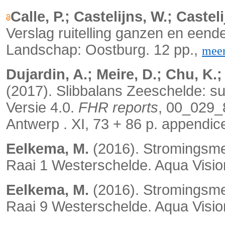
Calle, P.; Castelijns, W.; Casteli
Verslag ruitelling ganzen en een
Landschap: Oostburg. 12 pp.,
mee
Dujardin, A.; Meire, D.; Chu, K.;
(2017). Slibbalans Zeeschelde: s
Versie 4.0.
FHR reports
, 00_029_
Antwerp . XI, 73 + 86 p. appendic
Eelkema, M.
(2016). Stromingsme
Raai 1 Westerschelde. Aqua Vision
Eelkema, M.
(2016). Stromingsme
Raai 9 Westerschelde. Aqua Vision