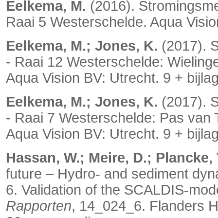
Eelkema, M.
(2016). Stromingsme
Raai 5 Westerschelde. Aqua Vision
Eelkema, M.; Jones, K.
(2017). 
- Raai 12 Westerschelde: Wielin
Aqua Vision BV: Utrecht. 9 + bijla
Eelkema, M.; Jones, K.
(2017). 
- Raai 7 Westerschelde: Pas van
Aqua Vision BV: Utrecht. 9 + bijla
Hassan, W.; Meire, D.; Plancke, Y
future – Hydro
and sediment dyna
‐
6. Validation of the SCALDIS
mode
‐
Rapporten
, 14_024_6. Flanders H