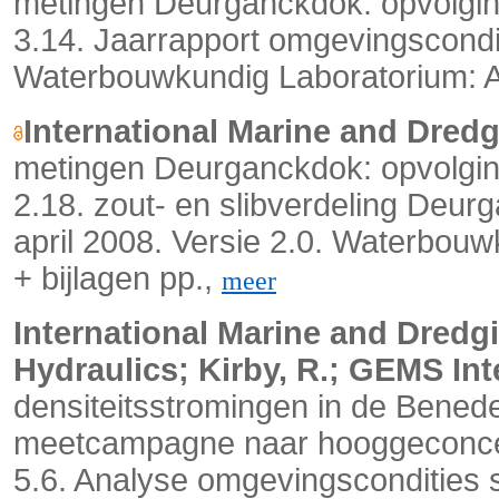
metingen Deurganckdok: opvolging
3.14. Jaarrapport omgevingscondi
Waterbouwkundig Laboratorium: A
International Marine and Dred
metingen Deurganckdok: opvolging
2.18. zout- en slibverdeling Deur
april 2008. Versie 2.0. Waterbouw
+ bijlagen pp.,
meer
International Marine and Dredgi
Hydraulics; Kirby, R.; GEMS Int
densiteitsstromingen in de Bened
meetcampagne naar hooggeconcent
5.6. Analyse omgevingscondities 