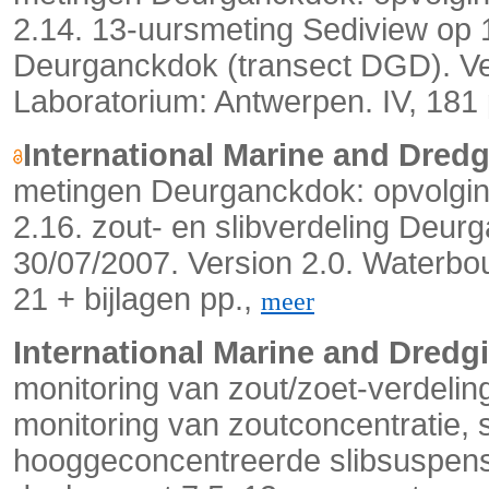
2.14. 13-uursmeting Sediview op 11
Deurganckdok (transect DGD). Ve
Laboratorium: Antwerpen. IV, 181
International Marine and Dred
metingen Deurganckdok: opvolging
2.16. zout- en slibverdeling Deu
30/07/2007. Version 2.0. Waterbo
21 + bijlagen pp.,
meer
International Marine and Dredg
monitoring van zout/zoet-verdeli
monitoring van zoutconcentratie, 
hooggeconcentreerde slibsuspensi