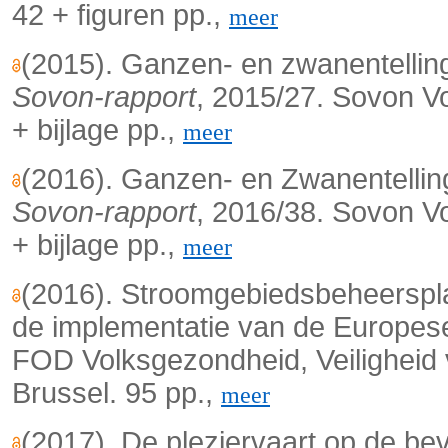
42 + figuren pp.,
meer
(2015). Ganzen- en zwanentellin
Sovon-rapport
, 2015/27. Sovon V
+ bijlage pp.,
meer
(2016). Ganzen- en Zwanentellin
Sovon-rapport
, 2016/38. Sovon V
+ bijlage pp.,
meer
(2016). Stroomgebiedsbeheerspla
de implementatie van de Europese
FOD Volksgezondheid, Veiligheid 
Brussel. 95 pp.,
meer
(2017). De pleziervaart op de b