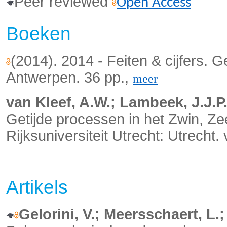
Peer reviewed
Open Access
Boeken
(2014). 2014 - Feiten & cijfers. 
Antwerpen. 36 pp.,
meer
van Kleef, A.W.; Lambeek, J.J.P.
Getijde processen in het Zwin, Z
Rijksuniversiteit Utrecht: Utrecht.
Artikels
Gelorini, V.; Meersschaert, L.