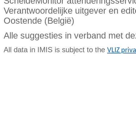
ScheldeMonitor attenderingsservi
Verantwoordelijke uitgever en ed
Oostende (België)
Alle suggesties in verband met de
All data in IMIS is subject to the
VLIZ priv