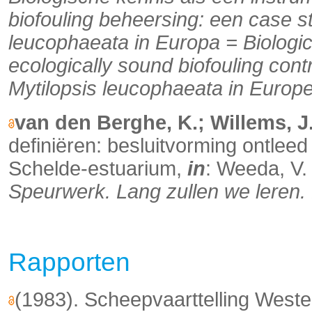
biofouling beheersing: een case s
leucophaeata in Europa = Biologic
ecologically sound biofouling contr
Mytilopsis leucophaeata in Europe
van den Berghe, K.; Willems, J
definiëren: besluitvorming ontlee
Schelde-estuarium,
in
: Weeda, V
Speurwerk. Lang zullen we leren.
Rapporten
(1983). Scheepvaarttelling West