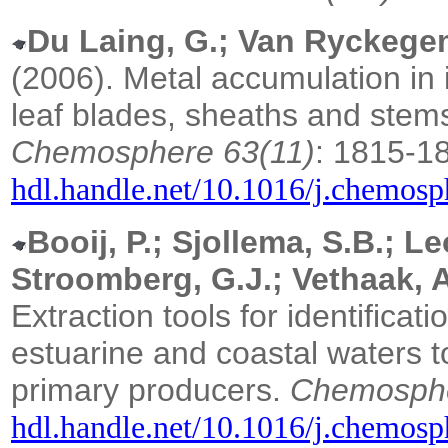
Du Laing, G.; Van Ryckegem,
(2006). Metal accumulation in 
leaf blades, sheaths and stem
Chemosphere 63(11)
: 1815-1
hdl.handle.net/10.1016/j.chemos
Booij, P.; Sjollema, S.B.; L
Stroomberg, G.J.; Vethaak, 
Extraction tools for identifica
estuarine and coastal waters t
primary producers.
Chemosphe
hdl.handle.net/10.1016/j.chemos