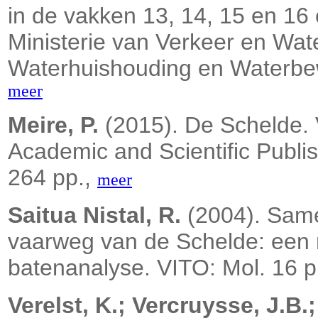
in de vakken 13, 14, 15 en 16 e
Ministerie van Verkeer en Wate
Waterhuishouding en Waterbew
meer
Meire, P.
(2015). De Schelde. 
Academic and Scientific Publish
264 pp.,
meer
Saitua Nistal, R.
(2004). Same
vaarweg van de Schelde: een 
batenanalyse. VITO: Mol. 16 p
Verelst, K.; Vercruysse, J.B.;