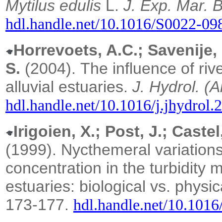
Mytilus edulis
L.
J. Exp. Mar.
B
hdl.handle.net/10.1016/S0022-0
Horrevoets, A.C.; Savenije,
S.
(2004).
The influence of riv
alluvial estuaries.
J. Hydrol. (
hdl.handle.net/10.1016/j.jhydrol.
Irigoien, X.; Post, J.; Castel
(1999).
Nycthemeral variations
concentration in the turbidit
estuaries: biological vs. physi
173-177.
hdl.handle.net/10.101