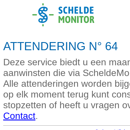
ATTENDERING N° 64 
Deze service biedt u een maand
aanwinsten die via ScheldeMon
Alle attenderingen worden bi
op elk moment terug kunt consu
stopzetten of heeft u vragen o
Contact
.