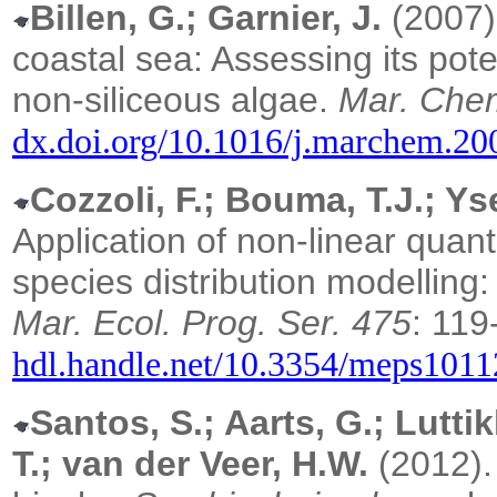
Billen, G.; Garnier, J.
(2007)
coastal sea: Assessing its pote
non-siliceous algae.
Mar. Chem
dx.doi.org/10.1016/j.marchem.20
Cozzoli, F.; Bouma, T.J.; Ys
Application of non-linear quan
species distribution modelling
Mar. Ecol. Prog. Ser. 475
: 119
hdl.handle.net/10.3354/meps1011
Santos, S.; Aarts, G.; Lutti
T.; van der Veer, H.W.
(2012)