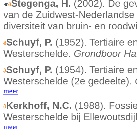
Stegenga, H.
(2002). De ge
van de Zuidwest-Nederlandse 
diversiteit van bruin- en roodw
Schuyf, P.
(1952). Tertiaire e
Westerschelde.
Grondboor Ha
Schuyf, P.
(1954). Tertiaire e
Westerschelde (2e gedeelte).
meer
Kerkhoff, N.C.
(1988). Fossie
Westerschelde bij Ellewoutsdij
meer