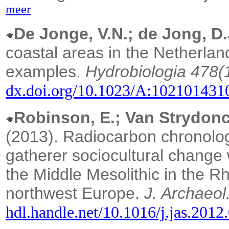
meer
De Jonge, V.N.; de Jong, D.
coastal areas in the Netherla
examples.
Hydrobiologia 478(
dx.doi.org/10.1023/A:102101431
Robinson, E.; Van Strydonck
(2013). Radiocarbon chronology
gatherer sociocultural change
the Middle Mesolithic in the 
northwest Europe.
J. Archaeol.
hdl.handle.net/10.1016/j.jas.2012