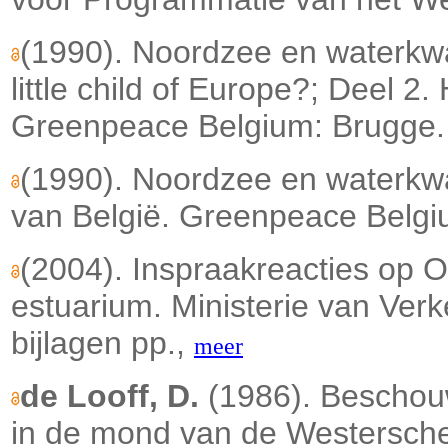
(1990). Noordzee en waterkwal
little child of Europe?; Deel 2.
Greenpeace Belgium: Brugge.
(1990). Noordzee en waterkwali
van België. Greenpeace Belgi
(2004). Inspraakreacties op 
estuarium. Ministerie van Verke
bijlagen pp.,
meer
de Looff, D.
(1986). Beschou
in de mond van de Westerschel