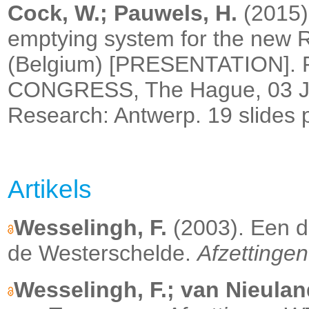
Cock, W.; Pauwels, H.
(2015)
emptying system for the new Ro
(Belgium) [PRESENTATION]. 
CONGRESS, The Hague, 03 J
Research: Antwerp. 19 slides 
Artikels
Wesselingh, F.
(2003). Een d
de Westerschelde.
Afzettinge
Wesselingh, F.; van Nieulan