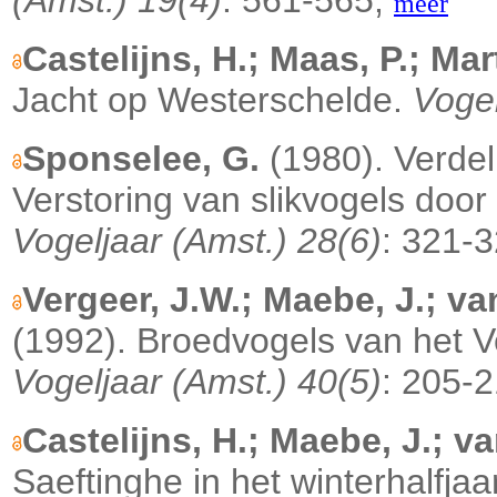
meer
Castelijns, H.; Maas, P.; Mar
Jacht op Westerschelde.
Vogel
Sponselee, G.
(1980). Verdel
Verstoring van slikvogels door 
Vogeljaar (Amst.) 28(6)
: 321-
Vergeer, J.W.; Maebe, J.; van
(1992). Broedvogels van het 
Vogeljaar (Amst.) 40(5)
: 205-
Castelijns, H.; Maebe, J.; va
Saeftinghe in het winterhalfjaa