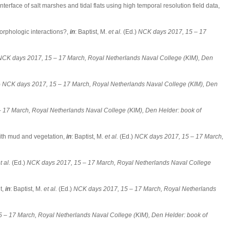
terface of salt marshes and tidal flats using high temporal resolution field data,
morphologic interactions?,
in
: Baptist, M.
et al.
(Ed.)
NCK days 2017, 15 – 17
NCK days 2017, 15 – 17 March, Royal Netherlands Naval College (KIM), Den
)
NCK days 2017, 15 – 17 March, Royal Netherlands Naval College (KIM), Den
 17 March, Royal Netherlands Naval College (KIM), Den Helder: book of
ith mud and vegetation,
in
: Baptist, M.
et al.
(Ed.)
NCK days 2017, 15 – 17 March,
t al.
(Ed.)
NCK days 2017, 15 – 17 March, Royal Netherlands Naval College
t,
in
: Baptist, M.
et al.
(Ed.)
NCK days 2017, 15 – 17 March, Royal Netherlands
 – 17 March, Royal Netherlands Naval College (KIM), Den Helder: book of