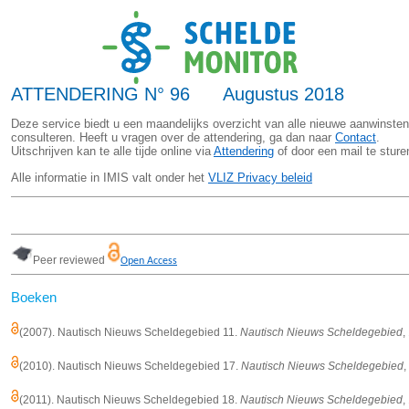
ATTENDERING N° 96 Augustus 2018
Deze service biedt u een maandelijks overzicht van alle nieuwe aanwinsten
consulteren. Heeft u vragen over de attendering, ga dan naar
Contact
.
Uitschrijven kan te alle tijde online via
Attendering
of door een mail te stur
Alle informatie in IMIS valt onder het
VLIZ Privacy beleid
Peer reviewed
Open Access
Boeken
(2007). Nautisch Nieuws Scheldegebied 11.
Nautisch Nieuws Scheldegebied
,
(2010). Nautisch Nieuws Scheldegebied 17.
Nautisch Nieuws Scheldegebied
,
(2011). Nautisch Nieuws Scheldegebied 18.
Nautisch Nieuws Scheldegebied
,