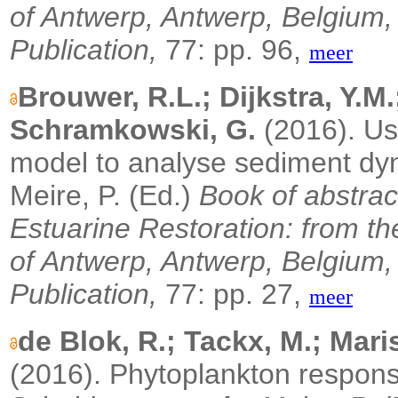
of Antwerp, Antwerp, Belgium,
Publication,
77: pp. 96,
meer
Brouwer, R.L.; Dijkstra, Y.M.
Schramkowski, G.
(2016).
Us
model to analyse sediment dyn
Meire, P. (Ed.)
Book of abstra
Estuarine Restoration: from th
of Antwerp, Antwerp, Belgium,
Publication,
77: pp. 27,
meer
de Blok, R.; Tackx, M.; Maris
(2016). Phytoplankton respons