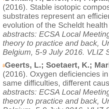
(2016). Stable isotopic compos
substrates represent an efficie
evolution of the Scheldt health
abstracts: ECSA Local Meeting
theory to practice and back, U
Belgium, 5-9 July 2016.
VLIZ S
Geerts, L.; Soetaert, K.; Mari
(2016).
Oxygen deficiencies in
same difficulties, different cau
abstracts: ECSA Local Meeting
theory to practice and back, U