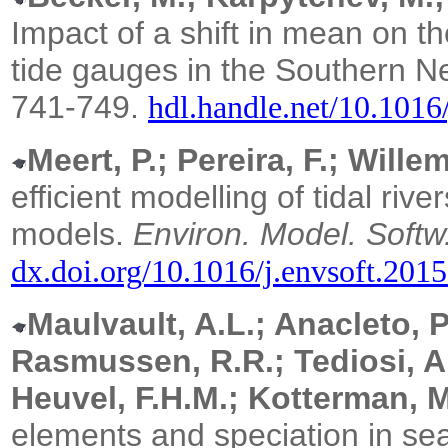
Impact of a shift in mean on the
tide gauges in the Southern N
741-749.
hdl.handle.net/10.1016
Meert, P.; Pereira, F.; Willem
efficient modelling of tidal riv
models.
Environ. Model. Softw
dx.doi.org/10.1016/j.envsoft.201
Maulvault, A.L.; Anacleto, P.
Rasmussen, R.R.; Tediosi, A
Heuvel, F.H.M.; Kotterman, M
elements and speciation in se