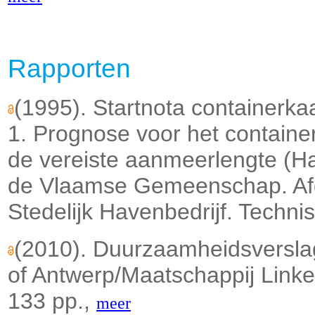
Rapporten
(1995). Startnota containerk
1. Prognose voor het containe
de vereiste aanmeerlengte (Ha
de Vlaamse Gemeenschap. Afd
Stedelijk Havenbedrijf. Techni
(2010). Duurzaamheidsversla
of Antwerp/Maatschappij Linke
133 pp.,
meer