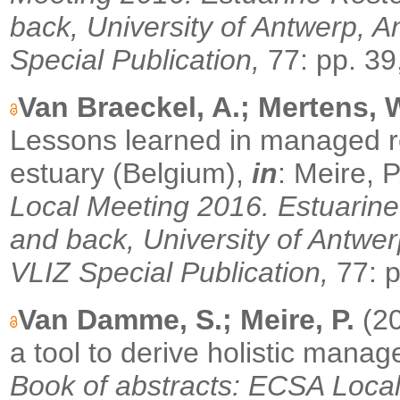
back, University of Antwerp, A
Special Publication,
77: pp. 39
Van Braeckel, A.; Mertens, 
Lessons learned in managed r
estuary (Belgium),
in
: Meire, P
Local Meeting 2016. Estuarine 
and back, University of Antwer
VLIZ Special Publication,
77: p
Van Damme, S.; Meire, P.
(2
a tool to derive holistic manag
Book of abstracts: ECSA Local