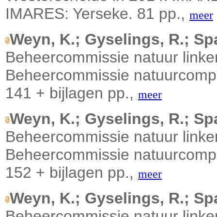
IMARES: Yerseke. 81 pp.,
meer
Weyn, K.; Gyselings, R.; Sp
Beheercommissie natuur linker
Beheercommissie natuurcompen
141 + bijlagen pp.,
meer
Weyn, K.; Gyselings, R.; Sp
Beheercommissie natuur linker
Beheercommissie natuurcompen
152 + bijlagen pp.,
meer
Weyn, K.; Gyselings, R.; Sp
Beheercommissie natuur linker