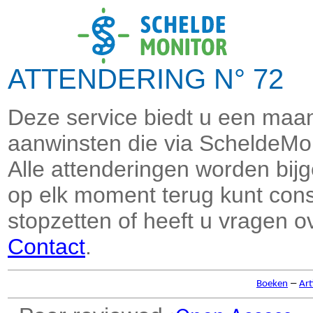
ATTENDERING N° 72 
Deze service biedt u een maand
aanwinsten die via ScheldeMon
Alle attenderingen worden bi
op elk moment terug kunt consu
stopzetten of heeft u vragen o
Contact
.
–
Boeken
Art