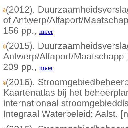
(2012). Duurzaamheidsversla
of Antwerp/Alfaport/Maatschap
156 pp.,
meer
(2015). Duurzaamheidsverslag
Antwerp/Alfaport/Maatschappi
209 pp.,
meer
(2016). Stroomgebiedbeheerp
Kaartenatlas bij het beheerpla
internationaal stroomgebieddi
Integraal Waterbeleid: Aalst. [