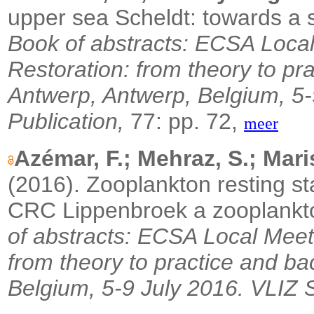
upper sea Scheldt: towards a 
Book of abstracts: ECSA Local
Restoration: from theory to pra
Antwerp, Antwerp, Belgium, 5-
Publication,
77: pp. 72,
meer
Azémar, F.; Mehraz, S.; Maris
(2016).
Zooplankton resting sta
CRC Lippenbroek a zooplankt
of abstracts: ECSA Local Meet
from theory to practice and ba
Belgium, 5-9 July 2016. VLIZ S