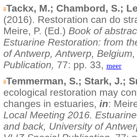
Tackx, M.; Chambord, S.; Le 
(2016). Restoration can do st
Meire, P. (Ed.)
Book of abstra
Estuarine Restoration: from th
of Antwerp, Antwerp, Belgium,
Publication,
77: pp. 33,
meer
Temmerman, S.; Stark, J.; Sm
ecological restoration may con
changes in estuaries,
in
: Meir
Local Meeting 2016. Estuarine 
and back, University of Antwer