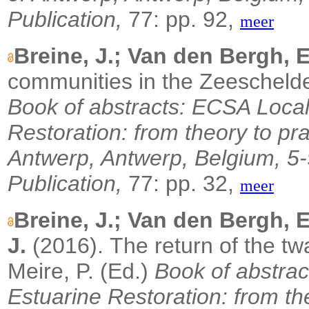
Publication,
77: pp. 92,
meer
Breine, J.; Van den Bergh, E
communities in the Zeescheld
Book of abstracts: ECSA Local
Restoration: from theory to pra
Antwerp, Antwerp, Belgium, 5-
Publication,
77: pp. 32,
meer
Breine, J.; Van den Bergh, E.
J.
(2016).
The return of the t
Meire, P. (Ed.)
Book of abstra
Estuarine Restoration: from th