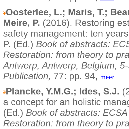
Oosterlee, L.; Maris, T.; B
Meire, P.
(2016). Restoring est
safety management: ten years 
P. (Ed.)
Book of abstracts: EC
Restoration: from theory to pra
Antwerp, Antwerp, Belgium, 5-
Publication,
77: pp. 94,
meer
Plancke, Y.M.G.; Ides, S.J.
(2
a concept for an holistic man
(Ed.)
Book of abstracts: ECSA
Restoration: from theory to pra