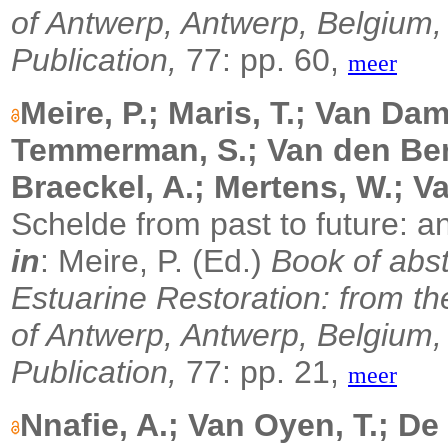
of Antwerp, Antwerp, Belgium,
Publication,
77: pp. 60,
meer
Meire, P.; Maris, T.; Van Dam
Temmerman, S.; Van den Ber
Braeckel, A.; Mertens, W.; V
Schelde from past to future: an
in
: Meire, P. (Ed.)
Book of abs
Estuarine Restoration: from th
of Antwerp, Antwerp, Belgium,
Publication,
77: pp. 21,
meer
Nnafie, A.; Van Oyen, T.; De