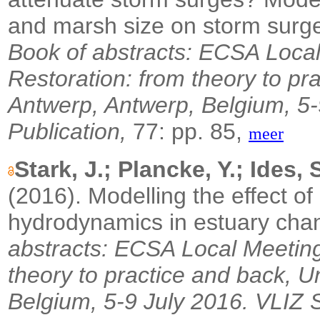
and marsh size on storm surge
Book of abstracts: ECSA Local
Restoration: from theory to pra
Antwerp, Antwerp, Belgium, 5-
Publication,
77: pp. 85,
meer
Stark, J.; Plancke, Y.; Ides,
(2016). Modelling the effect of
hydrodynamics in estuary cha
abstracts: ECSA Local Meeting
theory to practice and back, U
Belgium, 5-9 July 2016. VLIZ S