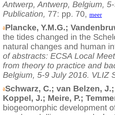
Antwerp, Antwerp, Belgium, 5-
Publication,
77: pp. 70,
meer
Plancke, Y.M.G.; Vandenbru
the tides changed in the Schel
natural changes and human in
of abstracts: ECSA Local Meet
from theory to practice and ba
Belgium, 5-9 July 2016.
VLIZ S
Schwarz, C.; van Belzen, J.
Koppel, J.; Meire, P.; Temme
biogeomorphic development of i