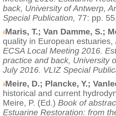
back, University of Antwerp, A
Special Publication,
77: pp. 55
Maris, T.; Van Damme, S.; Me
quality in European estuaries,
ECSA Local Meeting 2016. Estu
practice and back, University 
July 2016.
VLIZ Special Public
Meire, D.; Plancke, Y.; Vanle
historical and current hydrody
Meire, P. (Ed.)
Book of abstra
Estuarine Restoration: from th