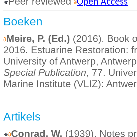
Peer reviewed
Open Access
Boeken
Meire, P. (Ed.)
(2016). Book o
2016. Estuarine Restoration: f
University of Antwerp, Antwerp
Special Publication
, 77. Unive
Marine Institute (VLIZ): Antwe
Artikels
Conrad, W.
(1939). Notes pro