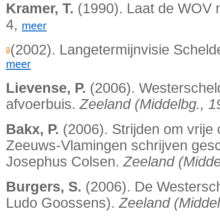
Kramer, T.
(1990). Laat de WOV 
4,
meer
(2002). Langetermijnvisie Schel
meer
Lievense, P.
(2006). Westerschel
afvoerbuis.
Zeeland (Middelbg., 1
Bakx, P.
(2006). Strijden om vrij
Zeeuws-Vlamingen schrijven gesc
Josephus Colsen.
Zeeland (Midde
Burgers, S.
(2006). De Westersche
Ludo Goossens).
Zeeland (Middel