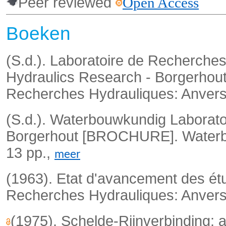
Peer reviewed
Open Access
Boeken
(S.d.). Laboratoire de Recherches
Hydraulics Research - Borgerh
Recherches Hydrauliques: Anvers
(S.d.). Waterbouwkundig Laborato
Borgerhout [BROCHURE]. Waterb
13 pp.,
meer
(1963). Etat d'avancement des ét
Recherches Hydrauliques: Anver
(1975). Schelde-Rijnverbinding: