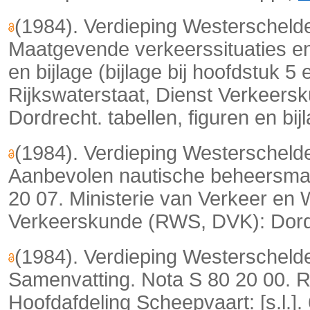
(1984). Verdieping Westerschelde
Maatgevende verkeerssituaties en 
en bijlage (bijlage bij hoofdstuk 5
Rijkswaterstaat, Dienst Verkeers
Dordrecht. tabellen, figuren en bij
(1984). Verdieping Westerschelde
Aanbevolen nautische beheersmaa
20 07. Ministerie van Verkeer en W
Verkeerskunde (RWS, DVK): Dord
(1984). Verdieping Westerscheld
Samenvatting. Nota S 80 20 00. R
Hoofdafdeling Scheepvaart: [s.l.]. 6