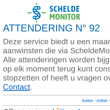
ATTENDERING N° 92 A
Deze service biedt u een maan
aanwinsten die via ScheldeMo
Alle attenderingen worden bi
op elk moment terug kunt consu
stopzetten of heeft u vragen o
Contact
.
Boeken
–
Artikels