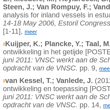
Steen, J.; Van Rompuy, F.; Vande
analysis for inland vessels in est
14-18 May 2006, Estoril Congress 
[1-11],
meer
Kuijper, K.; Plancke, Y.; Taal, M
ontwikkeling in het getijde [POST
juni 2011: VNSC werkt aan de Sch
opdracht van de VNSC.
pp. 9,
mee
van Kessel, T.; Vanlede, J.
(2011
ontwikkeling en toepassing [POS
juni 2011: VNSC werkt aan de Sch
opdracht van de VNSC.
pp. 14,
me