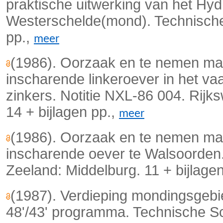
praktische uitwerking van het H
Westerschelde(mond). Technische 
pp.,
meer
(1986). Oorzaak en te nemen ma
inscharende linkeroever in het v
zinkers. Notitie NXL-86 004. Rijk
14 + bijlagen pp.,
meer
(1986). Oorzaak en te nemen ma
inscharende oever te Walsoorden. 
Zeeland: Middelburg. 11 + bijlage
(1987). Verdieping mondingsgebie
48'/43' programma. Technische S