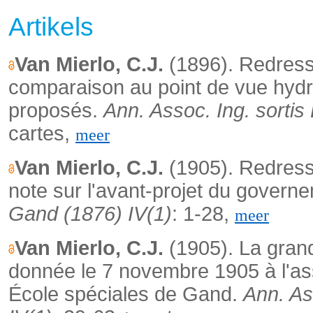
Artikels
Van Mierlo, C.J.
(1896).
Redress
comparaison au point de vue hydr
proposés.
Ann. Assoc. Ing. sortis
cartes,
meer
Van Mierlo, C.J.
(1905). Redress
note sur l'avant-projet du govern
Gand (1876) IV(1)
: 1-28,
meer
Van Mierlo, C.J.
(1905). La gran
donnée le 7 novembre 1905 à l'ass
École spéciales de Gand.
Ann. As