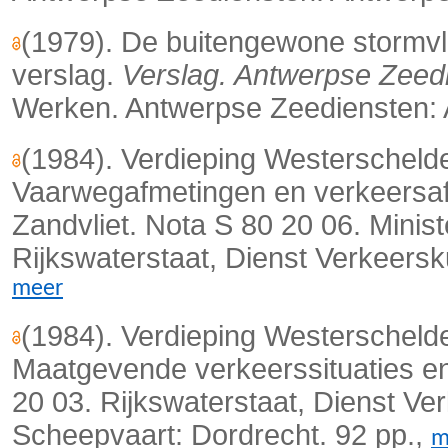
(1979). De buitengewone stormvl
verslag.
Verslag. Antwerpse Zeed
Werken. Antwerpse Zeediensten: A
(1984). Verdieping Westerschelde
Vaarwegafmetingen en verkeersafw
Zandvliet. Nota S 80 20 06. Minis
Rijkswaterstaat, Dienst Verkeers
meer
(1984). Verdieping Westerschelde
Maatgevende verkeerssituaties en
20 03. Rijkswaterstaat, Dienst Ve
Scheepvaart: Dordrecht. 92 pp.,
m