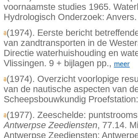
voornaamste studies 1965. Wate
Hydrologisch Onderzoek: Anvers. 5
(1974). Eerste bericht betreffen
van zandtransporten in de Wester
Directie waterhuishouding en wate
Vlissingen. 9 + bijlagen pp.,
meer
(1974). Overzicht voorlopige res
van de nautische aspecten van de 
Scheepsbouwkundig Proefstation:
(1977). Zeeschelde: puntstroom
Antwerpse Zeediensten
, 77.14. 
Antwerpse Zeediensten: Antwerpen.