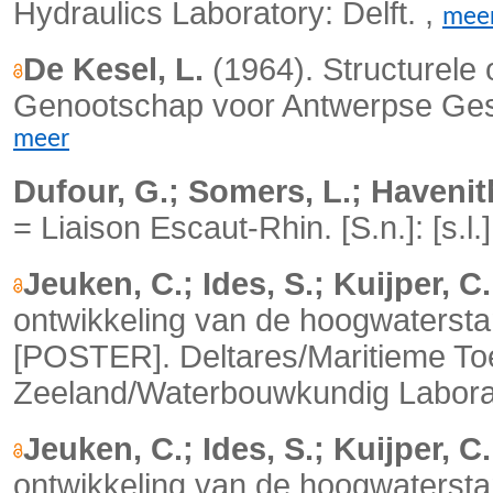
Hydraulics Laboratory: Delft. ,
mee
De Kesel, L.
(1964). Structurele
Genootschap voor Antwerpse Gesc
meer
Dufour, G.; Somers, L.; Havenit
= Liaison Escaut-Rhin. [S.n.]: [s.l
Jeuken, C.; Ides, S.; Kuijper, C.
ontwikkeling van de hoogwatersta
[POSTER]. Deltares/Maritieme To
Zeeland/Waterbouwkundig Laborator
Jeuken, C.; Ides, S.; Kuijper, C.
ontwikkeling van de hoogwatersta