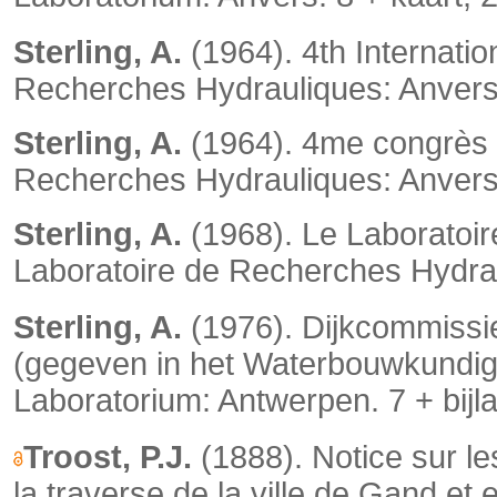
Sterling, A.
(1964). 4th Internati
Recherches Hydrauliques: Anvers
Sterling, A.
(1964). 4me congrès p
Recherches Hydrauliques: Anvers. 
Sterling, A.
(1968). Le Laboratoi
Laboratoire de Recherches Hydrau
Sterling, A.
(1976). Dijkcommissie
(gegeven in het Waterbouwkundig
Laboratorium: Antwerpen. 7 + bijl
Troost, P.J.
(1888). Notice sur le
la traverse de la ville de Gand et 